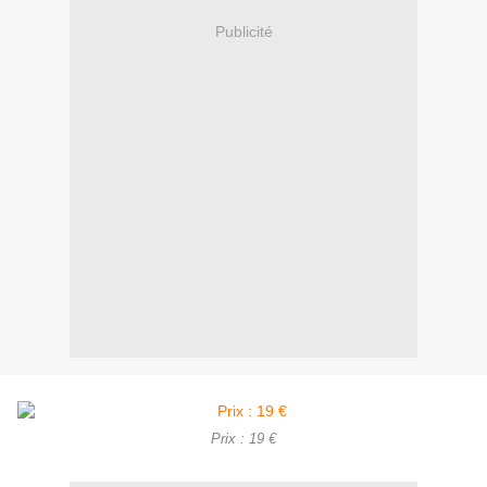
Publicité
Prix : 19 €