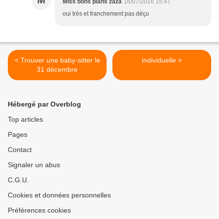
M
Miss bons plans zaza
16/07/2016 15:47
oui très et franchement pas déçu
< Trouver une baby-sitter le
individuelle >
31 décembre
Hébergé par Overblog
Top articles
Pages
Contact
Signaler un abus
C.G.U.
Cookies et données personnelles
Préférences cookies