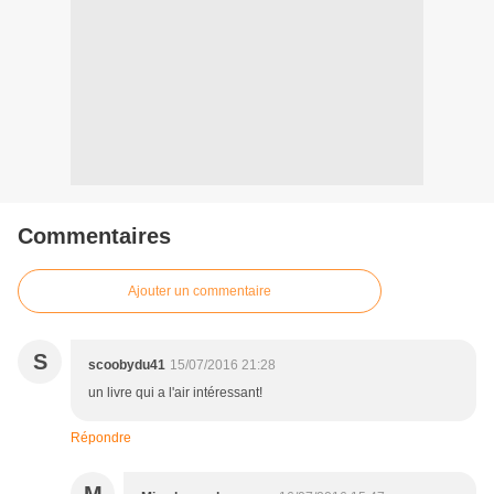
Commentaires
Ajouter un commentaire
S
scoobydu41
15/07/2016 21:28
un livre qui a l'air intéressant!
Répondre