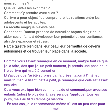
nous sommes ?
Que veulent-elles exprimer ?
Comment s'y prendre avec elles ?
Ce livre a pour objectif de comprendre les relations entre les
adolescents et les adultes.
La recette magique n'existe pas.
Cependant, l'auteur propose de nouvelles façons d'agir pour
aider ses enfants à développer leur potentiel et leur confiance,
afin de s'épanouir et réussir.
Parce qu'être bien dans leur peau leur permettra de devenir
autonomes et de trouver leur place dans la société.
Comme vous l'aviez remarqué en ce moment, malgré tout ce que
j'ai à faire, dès que j'ai un petit moment, je prends une pose pour
lire ce livre qui m'a été conseiller
Et j'avoue que j'ai été surprise par la présentation à l'intérieur
mais tout en le lisant, petit à petit, je remarque que cela est assez
explicite
Cela vous explique bien comment aide et communiquer avec ses
enfants (ados) le plus dur à faire sera de l'appliquer tous les
jours, mais au fil du temps ça viendra.
En tout cas, je le recommande même s'il est un peu cher pour
moi.