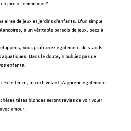
r un jardin comme moi ?
s aires de jeux et jardins d'enfants. D'un simple
ançoires, à un véritable paradis de jeux, bacs à
éveloppées, vous profiterez également de stands
s aquatiques. Dans le doute, n'oubliez pas de
vos enfants.
par excellence, le cerf-volant s'apprend également
chères têtes blondes seront ravies de voir voler
 avec amour.