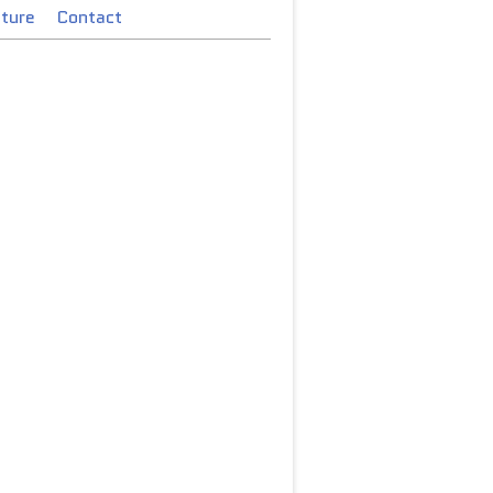
cture
Contact