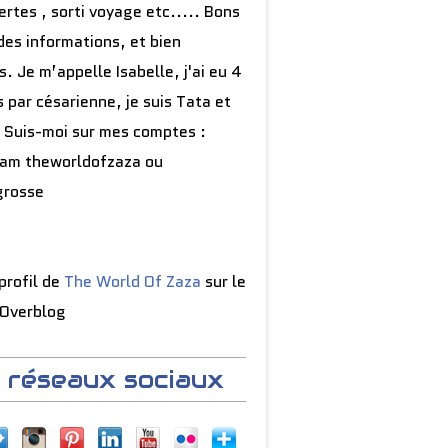
rtes , sorti voyage etc..... Bons
des informations, et bien
s. Je m’appelle Isabelle, j'ai eu 4
 par césarienne, je suis Tata et
 Suis-moi sur mes comptes :
ram theworldofzaza ou
grosse
 profil de
The World Of Zaza
sur le
 Overblog
 réseaux sociaux