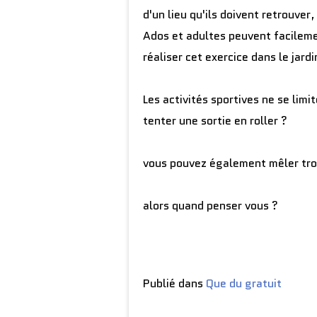
d'un lieu qu'ils doivent retrouve
Ados et adultes peuvent facilemen
réaliser cet exercice dans le jard
Les activités sportives ne se lim
tenter une sortie en roller ?
vous pouvez également mêler tro
alors quand penser vous ?
Publié dans
Que du gratuit