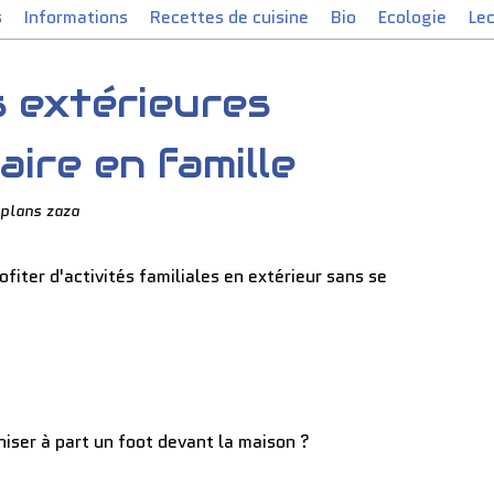
s
Informations
Recettes de cuisine
Bio
Ecologie
Le
s extérieures
aire en famille
plans zaza
ofiter d'activités familiales en extérieur sans se
iser à part un foot devant la maison ?