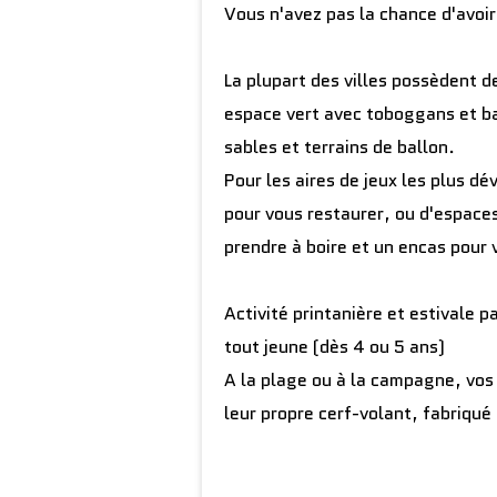
Vous n'avez pas la chance d'avoi
La plupart des villes possèdent de
espace vert avec toboggans et bal
sables et terrains de ballon.
Pour les aires de jeux les plus d
pour vous restaurer, ou d'espace
prendre à boire et un encas pour 
Activité printanière et estivale 
tout jeune (dès 4 ou 5 ans)
A la plage ou à la campagne, vos 
leur propre cerf-volant, fabriqué