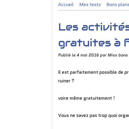
Accueil
Mes tests
Bons plan
Les activité
gratuites à f
Publié le
4 mai 2016
par Miss bons 
Il est parfaitement possible de pr
ruiner ?
voire même gratuitement !
Vous ne savez pas trop quoi organ