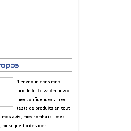
ropos
Bienvenue dans mon
monde Ici tu va découvrir
mes confidences , mes
tests de produits en tout
, mes avis, mes combats , mes
, ainsi que toutes mes