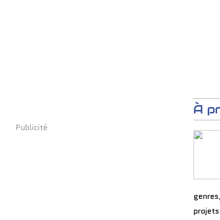
À p
Publicité
genres
projets