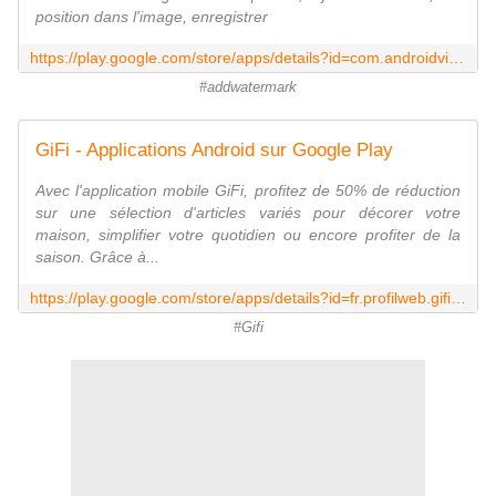
position dans l'image, enregistrer
https://play.google.com/store/apps/details?id=com.androidvilla.addwatermark.free&hl=fr
#addwatermark
GiFi - Applications Android sur Google Play
Avec l'application mobile GiFi, profitez de 50% de réduction
sur une sélection d'articles variés pour décorer votre
maison, simplifier votre quotidien ou encore profiter de la
saison. Grâce à...
https://play.google.com/store/apps/details?id=fr.profilweb.gifi&hl=fr
#Gifi