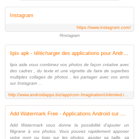
Instagram
https://www.instagram.com/
#Instagram
lipix apk - télécharger des applications pour Android
lipix aide vous combinez vos photos de façon créative avec
des cadres , du texte et une vignette de faire de superbes
multiples collages de photos , les partager avec vos amis
sur Instagram ...
http://www.androidapps.biz/app/com.ImaginationUnlimited.instaframe/fr
Add Watermark Free - Applications Android sur Google Play
Add Watermark vous donne la possibilité d'ajouter un
filigrane à vos photos. Vous pouvez rapidement apposer
votre nom ou logo sur les photos, ajuster sa taille, sa