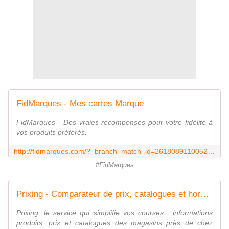
FidMarques - Mes cartes Marque
FidMarques - Des vraies récompenses pour votre fidélité à
vos produits préférés.
http://fidmarques.com/?_branch_match_id=261808911005231208
#FidMarques
Prixing - Comparateur de prix, catalogues et horaires des magasins près de chez vous
Prixing, le service qui simplifie vos courses : informations
produits, prix et catalogues des magasins près de chez