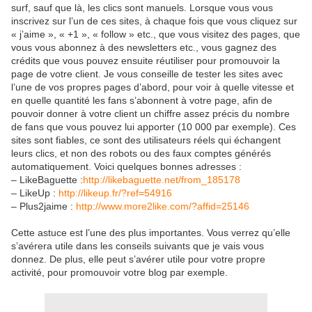
surf, sauf que là, les clics sont manuels. Lorsque vous vous
inscrivez sur l’un de ces sites, à chaque fois que vous cliquez sur
« j’aime », « +1 », « follow » etc., que vous visitez des pages, que
vous vous abonnez à des newsletters etc., vous gagnez des
crédits que vous pouvez ensuite réutiliser pour promouvoir la
page de votre client. Je vous conseille de tester les sites avec
l’une de vos propres pages d’abord, pour voir à quelle vitesse et
en quelle quantité les fans s’abonnent à votre page, afin de
pouvoir donner à votre client un chiffre assez précis du nombre
de fans que vous pouvez lui apporter (10 000 par exemple). Ces
sites sont fiables, ce sont des utilisateurs réels qui échangent
leurs clics, et non des robots ou des faux comptes générés
automatiquement. Voici quelques bonnes adresses :
– LikeBaguette :
http://likebaguette.net/from_185178
– LikeUp :
http://likeup.fr/?ref=54916
– Plus2jaime :
http://www.more2like.com/?affid=25146
Cette astuce est l’une des plus importantes. Vous verrez qu’elle
s’avérera utile dans les conseils suivants que je vais vous
donnez. De plus, elle peut s’avérer utile pour votre propre
activité, pour promouvoir votre blog par exemple.