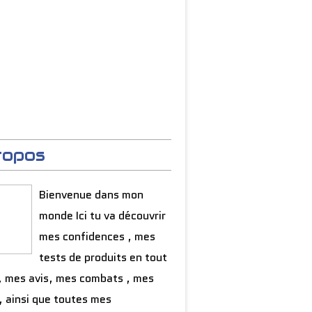
ropos
Bienvenue dans mon
monde Ici tu va découvrir
mes confidences , mes
tests de produits en tout
, mes avis, mes combats , mes
, ainsi que toutes mes