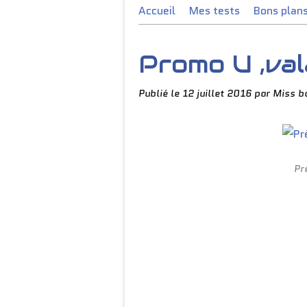
Accueil
Mes tests
Bons plan
Promo U ,val
Publié le
12 juillet 2016
par Miss b
Pr