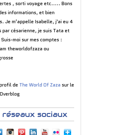
rtes , sorti voyage etc..... Bons
des informations, et bien
s. Je m’appelle Isabelle, j'ai eu 4
 par césarienne, je suis Tata et
 Suis-moi sur mes comptes :
ram theworldofzaza ou
grosse
 profil de
The World Of Zaza
sur le
 Overblog
 réseaux sociaux