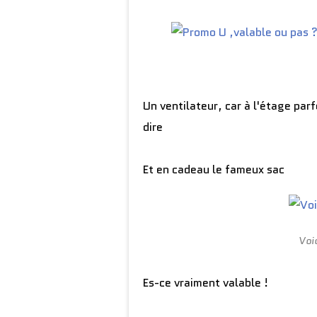
Un ventilateur, car à l'étage parf
dire
Et en cadeau le fameux sac
Voi
Es-ce vraiment valable !