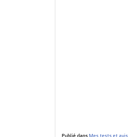
Publié dans
Mes tests et avis