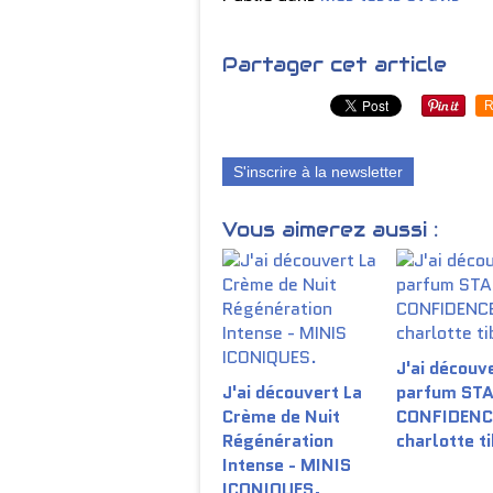
Partager cet article
R
S'inscrire à la newsletter
Vous aimerez aussi :
J'ai découve
J'ai découvert La
parfum ST
Crème de Nuit
CONFIDENC
Régénération
charlotte t
Intense - MINIS
ICONIQUES.