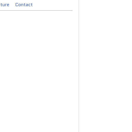
cture
Contact