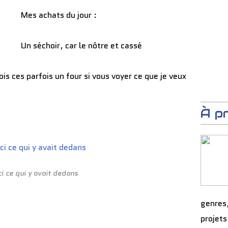
Mes achats du jour :
Un séchoir, car le nôtre et cassé
ois ces parfois un four si vous voyer ce que je veux
À p
ci ce qui y avait dedans
genres
projets