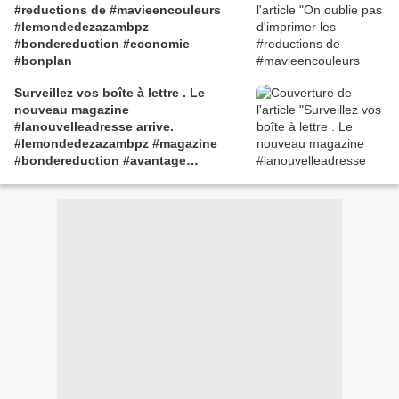
#reductions de #mavieencouleurs
#lemondedezazambpz
#bondereduction #economie
#bonplan
Surveillez vos boîte à lettre . Le
nouveau magazine
#lanouvelleadresse arrive.
#lemondedezazambpz #magazine
#bondereduction #avantage
#couponing