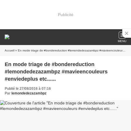
Publicité
MENU
Accueil
» En mode triage de #bondereduction #lemondedezazambpz #mavieencouleurs #enviedeplus etc......
En mode triage de #bondereduction
#lemondedezazambpz #mavieencouleurs
#enviedeplus etc......
Publié le 27/08/2016 à 07:16
Par
lemondedezazambpz