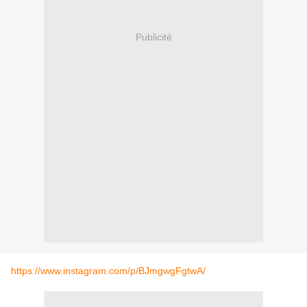
Publicité
https://www.instagram.com/p/BJmgwgFgtwA/