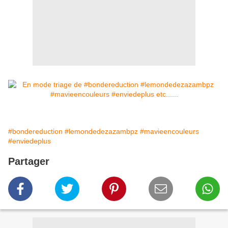
#bondereduction
#lemondedezazambpz
#mavieencouleurs
#enviedeplus
Partager