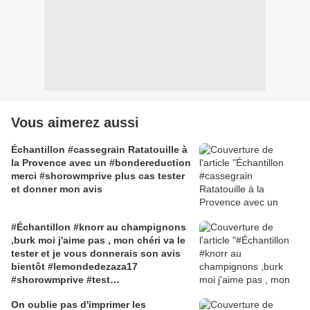
Vous aimerez aussi
Échantillon #cassegrain Ratatouille à
la Provence avec un #bondereduction
merci #shorowmprive plus cas tester
et donner mon avis
#Échantillon #knorr au champignons
,burk moi j'aime pas , mon chéri va le
tester et je vous donnerais son avis
bientôt #lemondedezaza17
#shorowmprive #test
#bondereduction #cupsoup
On oublie pas d'imprimer les