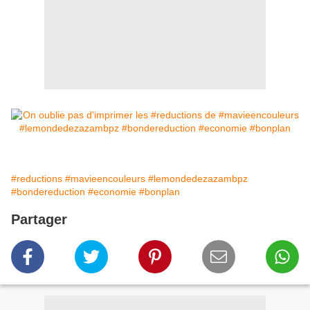
#reductions
#mavieencouleurs
#lemondedezazambpz
#bondereduction
#economie
#bonplan
Partager