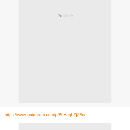
Publicité
https://www.instagram.com/p/BLHaqLZjZSc/