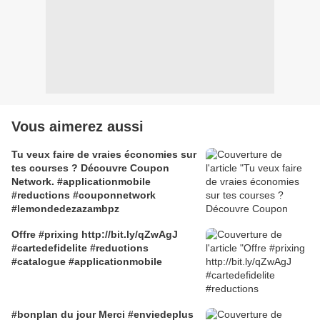
Vous aimerez aussi
Tu veux faire de vraies économies sur
tes courses ? Découvre Coupon
Network. #applicationmobile
#reductions #couponnetwork
#lemondedezazambpz
Offre #prixing http://bit.ly/qZwAgJ
#cartedefidelite #reductions
#catalogue #applicationmobile
#bonplan du jour Merci #enviedeplus