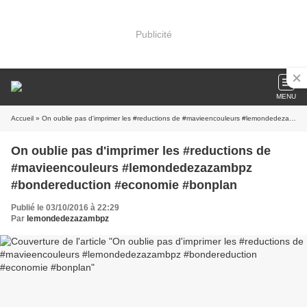
Publicité
MENU
Accueil
» On oublie pas d'imprimer les #reductions de #mavieencouleurs #lemondedezazambpz #bondereduction #economie #bonplan
On oublie pas d'imprimer les #reductions de
#mavieencouleurs #lemondedezazambpz
#bondereduction #economie #bonplan
Publié le 03/10/2016 à 22:29
Par
lemondedezazambpz