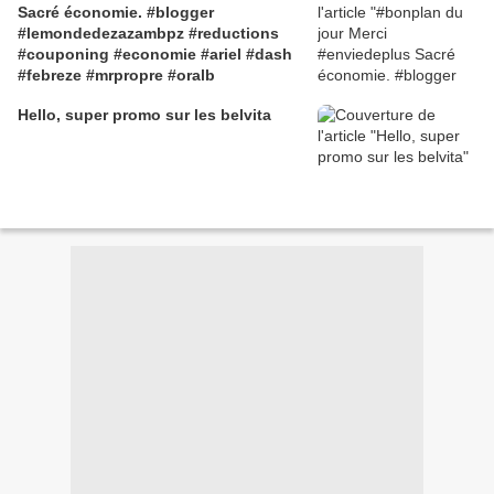
Sacré économie. #blogger
#lemondedezazambpz #reductions
#couponing #economie #ariel #dash
#febreze #mrpropre #oralb
Hello, super promo sur les belvita