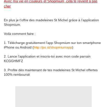
Avec ma vie en couleurs et
Shopmium
,cela te revient à pas
cher
En plus je t’offre des madeleines St Michel grâce à l’application
Shopmium.
Voilà comment faire :
1. Télécharge gratuitement l’app Shopmium sur ton smartphone
iPhone ou Android (
http://po.st/shopmiumapp
)
2. Lance l’application et inscris-toi avec mon code parrain
KCGGHMFZ
3. Profite dès maintenant de tes madeleines St Michel offertes
100% remboursé