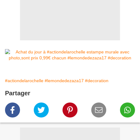
#actiondelarochelle
#lemondedezaza17
#decoration
Partager