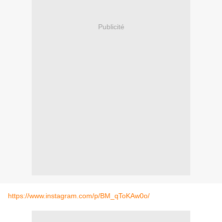
Publicité
https://www.instagram.com/p/BM_qToKAw0o/