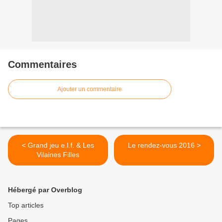
Commentaires
Ajouter un commentaire
< Grand jeu e.l.f. & Les
Le rendez-vous 2016 >
Vilaines Filles
Hébergé par Overblog
Top articles
Pages