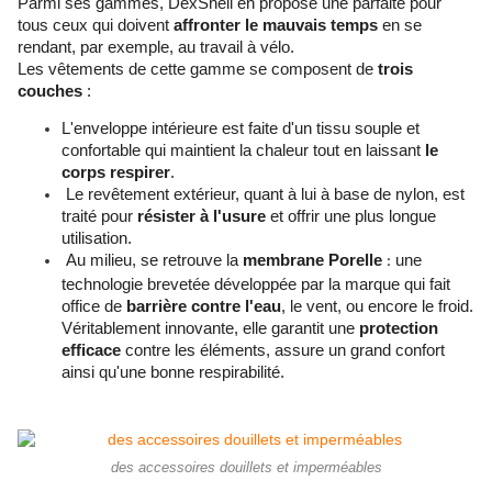
Parmi ses gammes,
DexShell
en propose une parfaite pour
tous ceux qui doivent
affronter le mauvais temps
en se
rendant, par exemple, au travail à vélo.
Les vêtements de cette gamme se composent de
trois
couches
:
L'enveloppe intérieure est faite d'un tissu souple et
confortable qui maintient la chaleur tout en laissant
le
corps respirer
.
Le revêtement extérieur, quant à lui à base de nylon, est
traité pour
résister à l'usure
et offrir une plus longue
utilisation.
Au milieu, se retrouve la
membrane
Porelle
une
:
technologie brevetée développée par la marque qui fait
office de
barrière contre l'eau
, le vent, ou encore le froid.
Véritablement innovante, elle garantit une
protection
efficace
contre les éléments, assure un grand confort
ainsi qu'une bonne
respirabilité
.
des accessoires douillets et imperméables