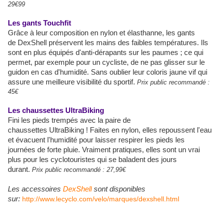
29€99
Les gants
Touchfit
Grâce à leur composition en nylon et élasthanne, les gants
de
DexShell
préservent les mains des faibles températures. Ils
sont en plus équipés d'
anti-dérapants
sur les paumes
; ce qui
permet, par exemple pour un cycliste, de ne pas glisser sur le
guidon en cas d'humidité. Sans oublier leur coloris jaune vif qui
assure une meilleure visibilité du sportif.
Prix public recommandé
:
45€
Les chaussettes
UltraBiking
Fini les pieds trempés avec la paire de
chaussettes
UltraBiking
! Faites en nylon, elles repoussent l'eau
et évacuent l'humidité pour laisser respirer les pieds les
journées de forte pluie. Vraiment pratiques, elles sont un vrai
plus pour les cyclotouristes qui se baladent des
jours
durant.
Prix public recommandé
: 27,99€
Les accessoires
DexShell
sont disponibles
sur:
http://www.lecyclo.com/velo/marques/dexshell.html