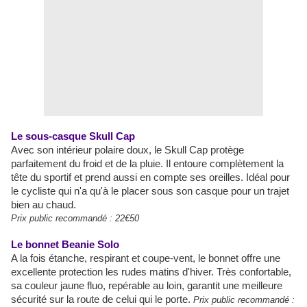
Le
sous-casque
Skull
Cap
Avec son intérieur polaire doux, le
Skull
Cap protège
parfaitement du froid et de la pluie. Il entoure complètement la
tête du sportif et prend aussi en compte ses oreilles. Idéal pour
le cycliste qui n'a qu'à le placer sous son casque pour un trajet
bien au chaud.
Prix public recommandé
: 22€50
Le
bonnet
Beanie Solo
A la fois étanche, respirant et coupe-vent, le bonnet offre une
excellente protection les rudes matins d'hiver. Très confortable,
sa couleur jaune fluo, repérable au loin, garantit une meilleure
sécurité sur la route de celui qui le porte.
Prix public recommandé
: