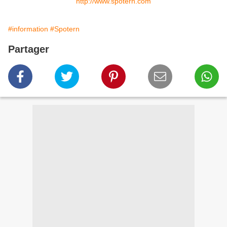
http://www.spotern.com
#information
#Spotern
Partager