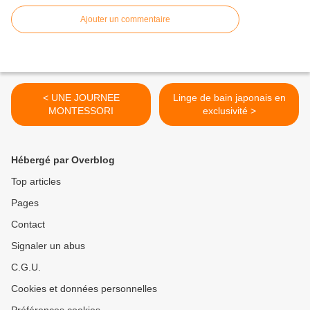
Ajouter un commentaire
< UNE JOURNEE
Linge de bain japonais en
MONTESSORI
exclusivité >
Hébergé par Overblog
Top articles
Pages
Contact
Signaler un abus
C.G.U.
Cookies et données personnelles