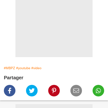
#MBPZ
#youtube
#video
Partager