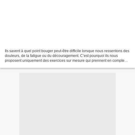
Ils savent à quel point bouger peut-être difficile lorsque nous ressentons des
douleurs, de la fatigue ou du découragement. C’est pourquoi ils nous
proposent uniquement des exercices sur mesure qui prennent en compte
toutes les contraintes que nous avons....