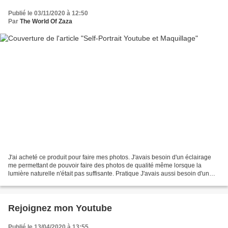
Publié le 03/11/2020 à 12:50
Par
The World Of Zaza
J'ai acheté ce produit pour faire mes photos. J'avais besoin d'un éclairage
me permettant de pouvoir faire des photos de qualité même lorsque la
lumière naturelle n'était pas suffisante. Pratique J'avais aussi besoin d'un
outil compact, pratique, qui...
Rejoignez mon Youtube
Publié le 13/04/2020 à 13:55