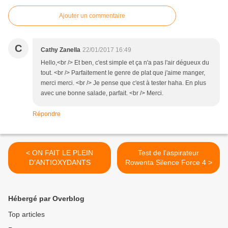
Ajouter un commentaire
C
Cathy Zanella
22/01/2017 16:49
Hello,<br /> Et ben, c'est simple et ça n'a pas l'air dégueux du
tout. <br /> Parfaitement le genre de plat que j'aime manger,
merci merci. <br /> Je pense que c'est à tester haha. En plus
avec une bonne salade, parfait. <br /> Merci.
Répondre
< ON FAIT LE PLEIN
Test de l'aspirateur
D’ANTIOXYDANTS
Rowenta Silence Force 4 >
Hébergé par Overblog
Top articles