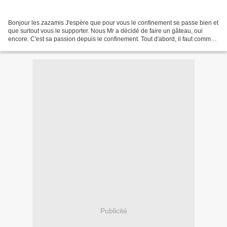
Bonjour les zazamis J'espère que pour vous le confinement se passe bien et
que surtout vous le supporter. Nous Mr a décidé de faire un gâteau, oui
encore. C'est sa passion depuis le confinement. Tout d'abord, il faut comme
Ingrédients : 4 pommes 170 g...
Publicité