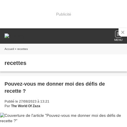
Publicité
MENU
Accueil
» recettes
recettes
Pouvez-vous me donner moi des défis de
recette ?
Publié le 27/08/2023 à 13:21
Par
The World Of Zaza