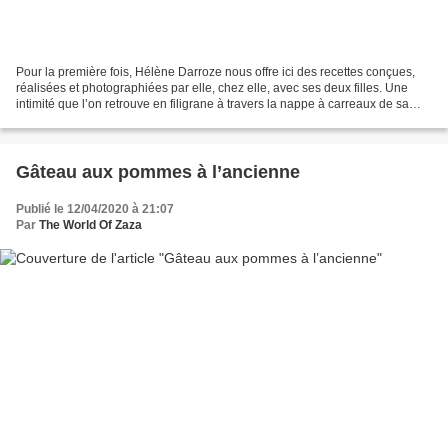
Pour la première fois, Hélène Darroze nous offre ici des recettes conçues,
réalisées et photographiées par elle, chez elle, avec ses deux filles. Une
intimité que l’on retrouve en filigrane à travers la nappe à carreaux de sa
grand-mère, ses photos personnelles,...
Gâteau aux pommes à l’ancienne
Publié le 12/04/2020 à 21:07
Par
The World Of Zaza