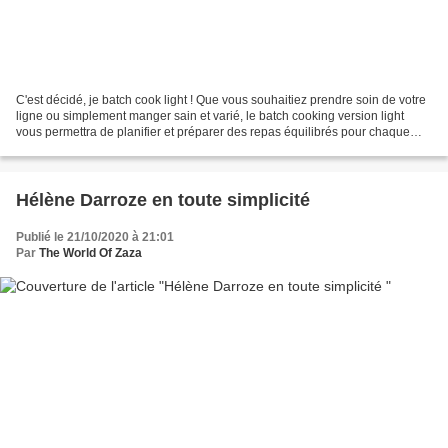
C'est décidé, je batch cook light ! Que vous souhaitiez prendre soin de votre
ligne ou simplement manger sain et varié, le batch cooking version light
vous permettra de planifier et préparer des repas équilibrés pour chaque
soir de votre semaine, le tout...
Hélène Darroze en toute simplicité
Publié le 21/10/2020 à 21:01
Par
The World Of Zaza