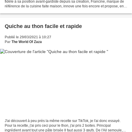
fidèle à sa position avant-gardiste depuis sa création, Francine, marque de
référence de la cuisine faite maison, innove une fois encore et propose, en
complément des formats sachets,...
Quiche au thon facile et rapide
Publié le 29/03/2021 à 10:27
Par
The World Of Zaza
J'ai découvert à peu près la même recette sur TikTok, je l'ai donc essayé.
Pour la recette, j'ai pris ceci pour le thon, j'ai pris 2 boites. Principal
ingrédient avant tout une pâte brisée Il faut aussi 3 œufs. De l'Ail semoule,