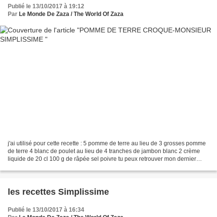
Publié le 13/10/2017 à 19:12
Par
Le Monde De Zaza / The World Of Zaza
j'ai utilisé pour cette recette : 5 pomme de terre au lieu de 3 grosses pomme
de terre 4 blanc de poulet au lieu de 4 tranches de jambon blanc 2 crème
liquide de 20 cl 100 g de râpée sel poivre tu peux retrouver mon dernier
article ici sur le livre http://www.theworldofzaza.com/-71 tout...
les recettes Simplissime
Publié le 13/10/2017 à 16:34