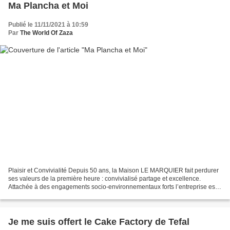
Ma Plancha et Moi
Publié le 11/11/2021 à 10:59
Par
The World Of Zaza
Plaisir et Convivialité Depuis 50 ans, la Maison LE MARQUIER fait perdurer
ses valeurs de la première heure : convivialisé partage et excellence.
Attachée à des engagements socio-environnementaux forts l’entreprise est
fière de concevoir et de fabriquer...
Je me suis offert le Cake Factory de Tefal