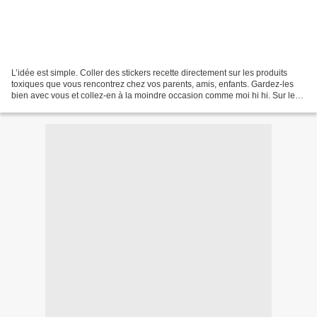
L’idée est simple. Coller des stickers recette directement sur les produits
toxiques que vous rencontrez chez vos parents, amis, enfants. Gardez-les
bien avec vous et collez-en à la moindre occasion comme moi hi hi. Sur le
sticker apparaît la recette...