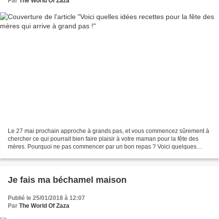
Par
The World Of Zaza
Le 27 mai prochain approche à grands pas, et vous commencez sûrement à
chercher ce qui pourrait bien faire plaisir à votre maman pour la fête des
mères. Pourquoi ne pas commencer par un bon repas ? Voici quelques
idées recettes populaires à l’occasion...
Je fais ma béchamel maison
Publié le 25/01/2018 à 12:07
Par
The World Of Zaza