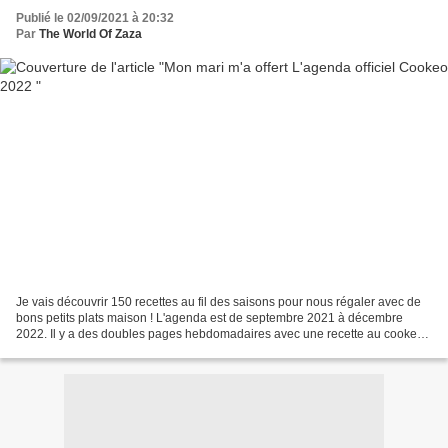
Publié le 02/09/2021 à 20:32
Par
The World Of Zaza
Je vais découvrir 150 recettes au fil des saisons pour nous régaler avec de
bons petits plats maison ! L'agenda est de septembre 2021 à décembre
2022. Il y a des doubles pages hebdomadaires avec une recette au cookeo
pour chaque jour pour ne plus chercher...