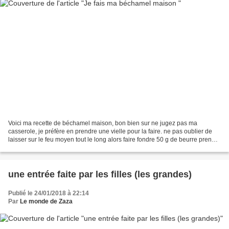
Voici ma recette de béchamel maison, bon bien sur ne jugez pas ma
casserole, je préfère en prendre une vielle pour la faire. ne pas oublier de
laisser sur le feu moyen tout le long alors faire fondre 50 g de beurre prendre
50 g de farine ajouter la farine...
une entrée faite par les filles (les grandes)
Publié le 24/01/2018 à 22:14
Par
Le monde de Zaza