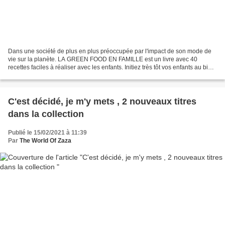
Dans une société de plus en plus préoccupée par l'impact de son mode de
vie sur la planète. LA GREEN FOOD EN FAMILLE est un livre avec 40
recettes faciles à réaliser avec les enfants. Initiez très tôt vos enfants au bien
manger et intégré plus de légumes...
C'est décidé, je m'y mets , 2 nouveaux titres
dans la collection
Publié le 15/02/2021 à 11:39
Par
The World Of Zaza