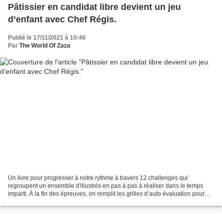
Pâtissier en candidat libre devient un jeu
d’enfant avec Chef Régis.
Publié le 17/11/2021 à 10:46
Par
The World Of Zaza
Un livre pour progresser à notre rythme à travers 12 challenges qui
regroupent un ensemble d'illustrés en pas à pas à réaliser dans le temps
imparti. À la fin des épreuves, on remplit les grilles d’auto évaluation pour
noter notre maîtrise des techniques...