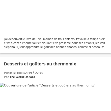
j'ai decouvert le livre de Eve, maman de trois enfants, travaille à temps plein
et vit à cent à l’heure tout en voulant être présente pour ses enfants, les voir
s’épanouir, leur apprendre le goût des bonnes choses. comme si dessous:
Simples et pratiques,...
Desserts et goûters au thermomix
Publié le 10/10/2019 à 22:45
Par
The World Of Zaza