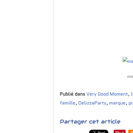
me
Publié dans
Very Good Moment
,
famille
,
DelizzaParty
,
marque
,
p
Partager cet article
R