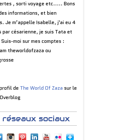
rtes , sorti voyage etc..... Bons
des informations, et bien
s. Je m’appelle Isabelle, j'ai eu 4
 par césarienne, je suis Tata et
 Suis-moi sur mes comptes :
ram theworldofzaza ou
grosse
 profil de
The World Of Zaza
sur le
 Overblog
 réseaux sociaux