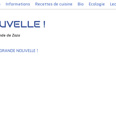
s
Informations
Recettes de cuisine
Bio
Ecologie
Le
UVELLE !
nde de Zaza