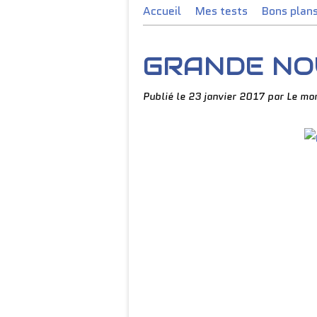
Accueil
Mes tests
Bons plan
GRANDE NO
Publié le
23 janvier 2017
par Le mo