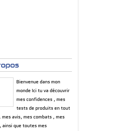
ropos
Bienvenue dans mon
monde Ici tu va découvrir
mes confidences , mes
tests de produits en tout
, mes avis, mes combats , mes
, ainsi que toutes mes