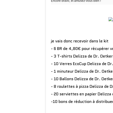
Encore bravo, et amusez-vous bien !
je vais donc recevoir dans le kit
- 6 BR de 4,80€ pour récupérer v
- 3 T-shirts Delizza de Dr. Oetke
- 10 Verres EcoCup Delizza de Dr
- 1 minuteur Delizza de Dr. Oetk
- 10 Ballons Delizza de Dr. Oetk
- 8 roulettes à pizza Delizza de 
- 20 serviettes en papier Delizza
-10 bons de réduction à distribue