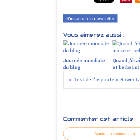
S'inscrire à la newsletter
Vous aimerez aussi :
Journée mondiale
Quand j'éta
du blog
et belle Lol
Commenter cet article
Ajouter un commentaire