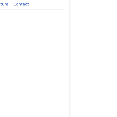
cture
Contact