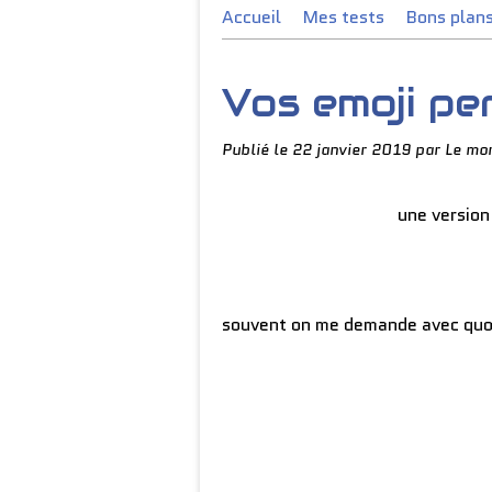
Accueil
Mes tests
Bons plan
Vos emoji pe
Publié le
22 janvier 2019
par Le mo
une versio
souvent on me demande avec quoi 