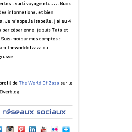
rtes , sorti voyage etc..... Bons
des informations, et bien
s. Je m’appelle Isabelle, j'ai eu 4
 par césarienne, je suis Tata et
 Suis-moi sur mes comptes :
ram theworldofzaza ou
grosse
 profil de
The World Of Zaza
sur le
 Overblog
 réseaux sociaux