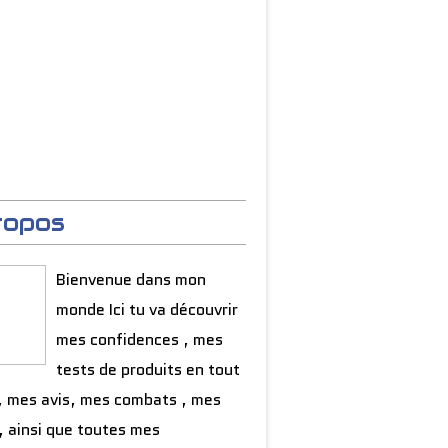
ropos
Bienvenue dans mon
monde Ici tu va découvrir
mes confidences , mes
tests de produits en tout
, mes avis, mes combats , mes
, ainsi que toutes mes