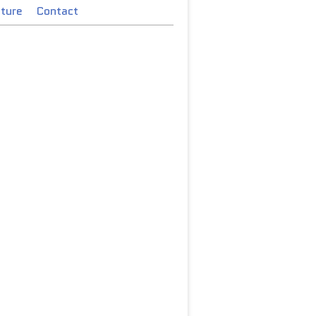
cture
Contact