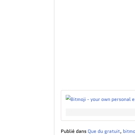
Publié dans
Que du gratuit
,
bitmo