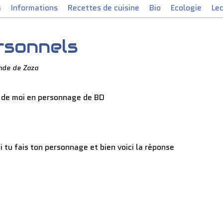
s
Informations
Recettes de cuisine
Bio
Ecologie
Le
rsonnels
nde de Zaza
n de moi en personnage de BD
tu fais ton personnage et bien voici la réponse