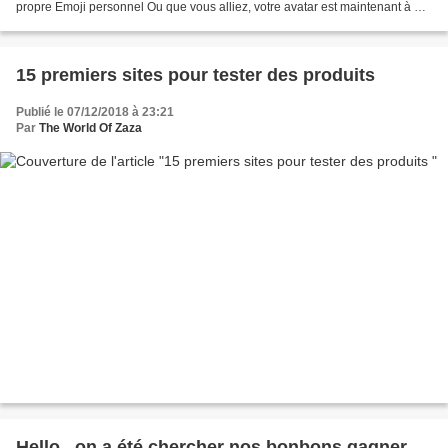
propre Emoji personnel Ou que vous alliez, votre avatar est maintenant à un
clic! Insérez facilement bitmojis...
15 premiers sites pour tester des produits
Publié le 07/12/2018 à 23:21
Par
The World Of Zaza
Hello , on a été chercher nos bonbons gagner