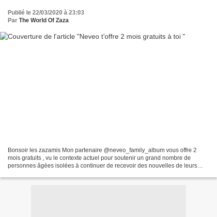
Publié le 22/03/2020 à 23:03
Par
The World Of Zaza
Bonsoir les zazamis Mon partenaire @neveo_family_album vous offre 2
mois gratuits , vu le contexte actuel pour soutenir un grand nombre de
personnes âgées isolées à continuer de recevoir des nouvelles de leurs
familles. ils ont décidé de lancer une action...