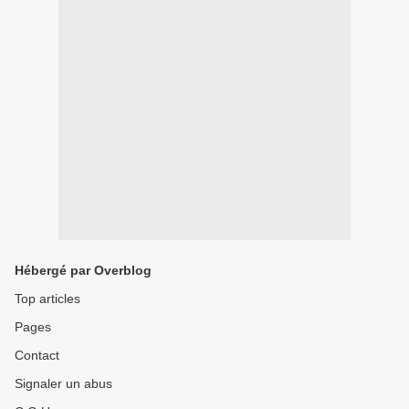
Hébergé par Overblog
Top articles
Pages
Contact
Signaler un abus