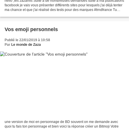
hello ,les zazamis Suite à de nombreuses demandes suite a ma publications
facebook je vais vous présenter différents sites pour lesquels j'ai déjà tenter
ma chance et que j'ai réalisé des tests pour des marques #trndfrance Tu
pourras participer à de nombreux...
Vos emoji personnels
Publié le 22/01/2019 à 10:58
Par
Le monde de Zaza
une version de moi en personnage de BD souvent on me demande avec
quoi tu fais ton personnage et bien voici la réponse créer un Bitmoji Votre