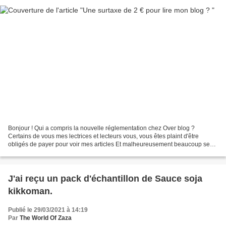
Bonjour ! Qui a compris la nouvelle réglementation chez Over blog ?
Certains de vous mes lectrices et lecteurs vous, vous êtes plaint d'être
obligés de payer pour voir mes articles Et malheureusement beaucoup se
désabonnent Cela est bien dommage. Ne fuyez...
J'ai reçu un pack d'échantillon de Sauce soja
kikkoman.
Publié le 29/03/2021 à 14:19
Par
The World Of Zaza