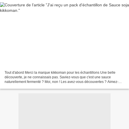
Tout d'abord Merci la marque kikkoman pour les échantillons Une belle
découverte, je ne connaissais pas. Saviez-vous que c'est une sauce
naturellement fermenté ? Moi, non ! Les avez-vous découvertes ? Aimez-
vous le soja ? La sauce soja Kikkoman est naturellement...