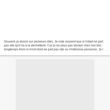
Souvent, je donne sur plusieurs sites. Je note souvent que si l'objet ne part
pas vite qu'il ira à la déchetterie. Car je ne peux pas stocker chez moi très
longtemps Alors si m'ont dont ne part pas vite ou n'intéresse personne. Je le
mets à déchetterie...