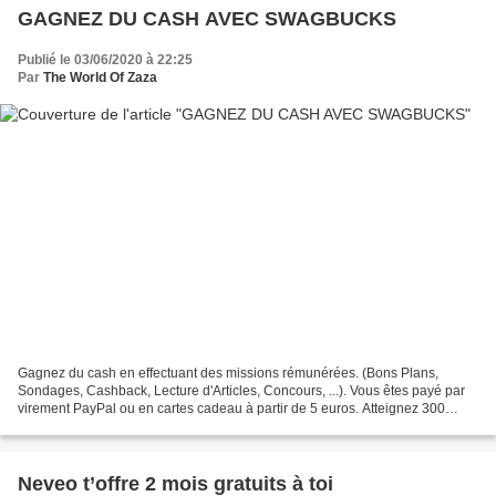
GAGNEZ DU CASH AVEC SWAGBUCKS
Publié le 03/06/2020 à 22:25
Par
The World Of Zaza
Gagnez du cash en effectuant des missions rémunérées. (Bons Plans,
Sondages, Cashback, Lecture d'Articles, Concours, ...). Vous êtes payé par
virement PayPal ou en cartes cadeau à partir de 5 euros. Atteignez 300
points SB dans les 30 premiers jours pour...
Neveo t’offre 2 mois gratuits à toi