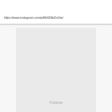
https://www.instagram.com/p/BK6EfkiDnOw/
Publicité