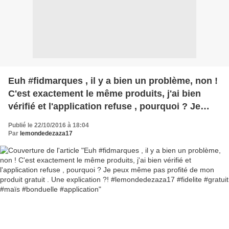
Euh #fidmarques , il y a bien un problème, non !
C'est exactement le même produits, j'ai bien
vérifié et l'application refuse , pourquoi ? Je
peux même pas profité de mon produit gratuit .
Publié le 22/10/2016 à 18:04
Une explication ?! #lemondedezaza17 #fidelite
Par
lemondedezaza17
#gratuit #maïs #bonduelle #application