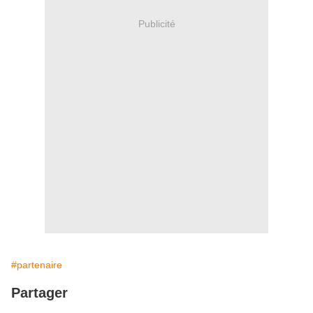
Publicité
#partenaire
Partager