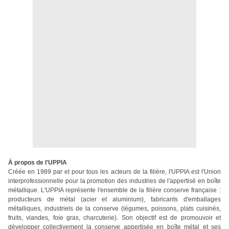
À propos de l'UPPIA
Créée en 1989 par et pour tous les acteurs de la filière, l'UPPIA est l'Union
interprofessionnelle pour la promotion des industries de l'appertisé en boîte
métallique. L'UPPIA représente l'ensemble de la filière conserve française
:
producteurs de métal (acier et aluminium), fabricants d'emballages
métalliques, industriels de la conserve (légumes, poissons, plats cuisinés,
fruits, viandes, foie gras, charcuterie). Son objectif est de promouvoir et
développer collectivement la conserve appertisée en boîte métal et ses