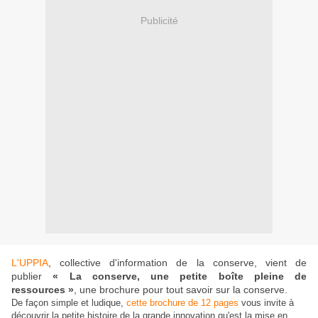
Publicité
L'UPPIA
, collective d'information de la conserve, vient de
publier
«
La conserve, une petite boîte pleine de
ressources
»
,
une brochure pour tout savoir sur la conserve.
De façon simple et ludique,
cette brochure de 12 pages
vous invite à
découvrir la petite histoire de la grande innovation qu'est la mise en