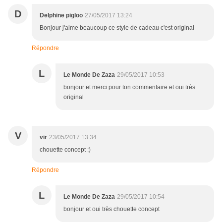
D
Delphine pigloo
27/05/2017 13:24
Bonjour j'aime beaucoup ce style de cadeau c'est original
Répondre
L
Le Monde De Zaza
29/05/2017 10:53
bonjour et merci pour ton commentaire et oui très
original
V
vir
23/05/2017 13:34
chouette concept :)
Répondre
L
Le Monde De Zaza
29/05/2017 10:54
bonjour et oui très chouette concept