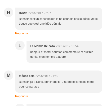
H
HAWA
22/05/2017 22:07
Bonsoir cest un concept que je ne connais pas je découvre je
trouve que c'est une idée géniale.
Répondre
L
Le Monde De Zaza
29/05/2017 10:54
bonjour et merci pour ton commentaire et oui très
génial mon homme a adoré
M
mèche cola
22/05/2017 21:50
Bonsoir, ça a l'air super chouette! J adore le concept, merci
pour ce partage
Répondre