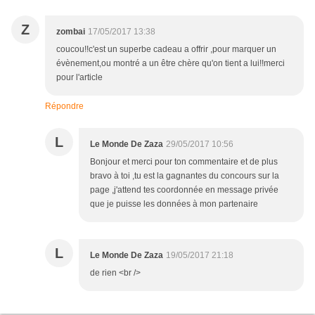
Z
zombai
17/05/2017 13:38
coucou!!c'est un superbe cadeau a offrir ,pour marquer un
évènement,ou montré a un être chère qu'on tient a lui!!merci
pour l'article
Répondre
L
Le Monde De Zaza
29/05/2017 10:56
Bonjour et merci pour ton commentaire et de plus
bravo à toi ,tu est la gagnantes du concours sur la
page ,j'attend tes coordonnée en message privée
que je puisse les données à mon partenaire
L
Le Monde De Zaza
19/05/2017 21:18
de rien <br />