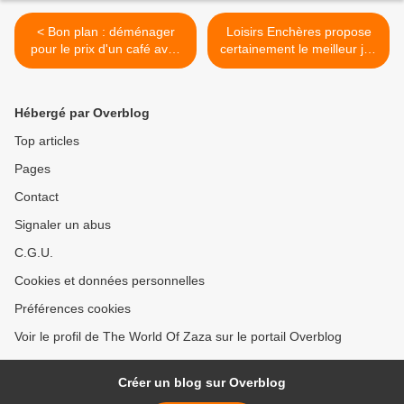
< Bon plan : déménager
Loisirs Enchères propose
pour le prix d'un café avec
certainement le meilleur job
LuckyLoc
de l’été en France ! >
Hébergé par Overblog
Top articles
Pages
Contact
Signaler un abus
C.G.U.
Cookies et données personnelles
Préférences cookies
Voir le profil de The World Of Zaza sur le portail Overblog
Créer un blog sur Overblog