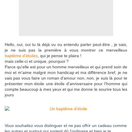
Hello, oui, oui tu là déjà vu ou entendu parler peut-être , je sais,
je ne suis pas la première à vous montrer ce merveilleux
baptême d'étoiles
, qui je pense te plaira !
mais celle-ci et unique, pourquoi ?
Parce qu'elle est pour un homme merveilleux et qui prend soin de
moi et m'aime malgré mon handicap et ma différence bref, je ne
vais pas vous faire un roman d'amour non, non, je suis là pour te
présenter mon étoile une étoile d'anniversaire pour l'homme qui
compte beaucoup à mes yeux et qui me donne le sourire tous les
jours
Vous souhaitez vous distinguer et ne pas offrir un cadeau comme
les autres et surtout qui sortent dû l'ordinaire et bien je te