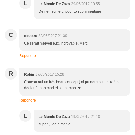
L
Le Monde De Zaza
29/05/2017 10:55
De rien et merci pour ton commentaire
C
coutant
22/05/2017 21:39
Ce serait merveilleux, incroyable. Merci
Répondre
R
Robin
17/05/2017 15:28
Coucou oui un très beau concept j ai pu nommer deux étoiles
dédier à mon mari et sa maman .❤
Répondre
L
Le Monde De Zaza
19/05/2017 21:18
super ,il on aimer ?