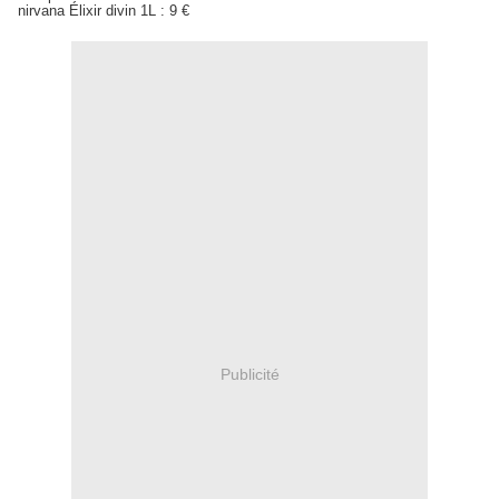
nirvana Élixir divin 1L : 9 €
Publicité