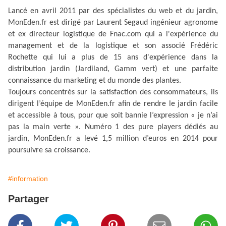
Lancé en avril 2011 par des spécialistes du web et du jardin,
MonEden.fr
est dirigé par Laurent Segaud ingénieur agronome
et ex directeur logistique de Fnac.com qui a l'expérience du
management et de la logistique et son associé Frédéric
Rochette qui lui a plus de 15 ans d'expérience dans la
distribution jardin (Jardiland, Gamm vert) et une parfaite
connaissance du marketing et du monde des plantes.
Toujours concentrés sur la satisfaction des consommateurs, ils
dirigent l’équipe de MonEden.fr afin de rendre le jardin facile
et accessible à tous, pour que soit bannie l’expression « je n’ai
pas la main verte ». Numéro 1 des pure players dédiés au
jardin, MonEden.fr a levé 1,5 million d’euros en 2014 pour
poursuivre sa croissance.
#information
Partager