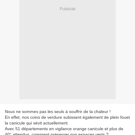
Publicité
Nous ne sommes pas les seuls à souffrir de la chaleur !
En effet, nos coins de verdure subissent également de plein fouet
la canicule qui sévit actuellement.
Avec 51 départements en vigilance orange canicule et plus de
40° attendus, comment préserver nos espaces verts ?