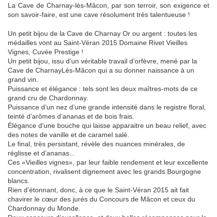
La Cave de Charnay-lès-Mâcon, par son terroir, son exigence et
son savoir-faire, est une cave résolument très talentueuse !
Un petit bijou de la Cave de Charnay Or ou argent : toutes les
médailles vont au Saint-Véran 2015 Domaine Rivet Vieilles
Vignes, Cuvée Prestige !
Un petit bijou, issu d’un véritable travail d’orfèvre, mené par la
Cave de CharnayLès-Mâcon qui a su donner naissance à un
grand vin.
Puissance et élégance : tels sont les deux maîtres-mots de ce
grand cru de Chardonnay.
Puissance d’un nez d’une grande intensité dans le registre floral,
teinté d’arômes d’ananas et de bois frais.
Élégance d’une bouche qui laisse apparaitre un beau relief, avec
des notes de vanille et de caramel salé.
Le final, très persistant, révèle des nuances minérales, de
réglisse et d’ananas...
Ces «Vieilles vignes», par leur faible rendement et leur excellente
concentration, rivalisent dignement avec les grands Bourgogne
blancs.
Rien d’étonnant, donc, à ce que le Saint-Véran 2015 ait fait
chavirer le cœur des jurés du Concours de Mâcon et ceux du
Chardonnay du Monde.