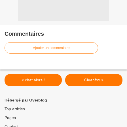
Commentaires
Ajouter un commentaire
< chat alors !
Cleanfox >
Hébergé par Overblog
Top articles
Pages
Contact