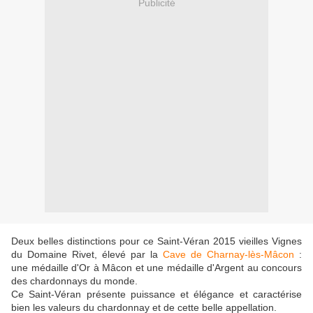
Publicité
Deux belles distinctions pour ce Saint-Véran 2015 vieilles Vignes
du Domaine Rivet, élevé par la
Cave de Charnay-lès-Mâcon
:
une médaille d'Or à Mâcon et une médaille d'Argent au concours
des chardonnays du monde.
Ce Saint-Véran présente puissance et élégance et caractérise
bien les valeurs du chardonnay et de cette belle appellation.