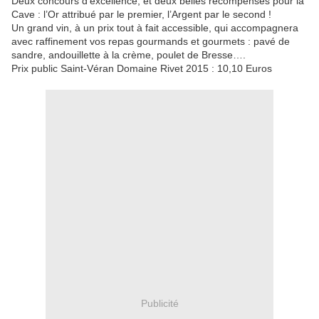
Deux concours d’excellence, et deux belles récompenses pour la
Cave : l’Or attribué par le premier, l’Argent par le second !
Un grand vin, à un prix tout à fait accessible, qui accompagnera
avec raffinement vos repas gourmands et gourmets : pavé de
sandre, andouillette à la crème, poulet de Bresse….
Prix public Saint-Véran Domaine Rivet 2015 : 10,10 Euros
Publicité