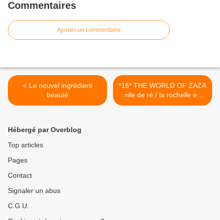
Commentaires
Ajouter un commentaire
< Le nouvel ingrédient
*16* THE WORLD OF ZAZA
beauté
=ile de ré / la rochelle en
famille >
Hébergé par Overblog
Top articles
Pages
Contact
Signaler un abus
C.G.U.