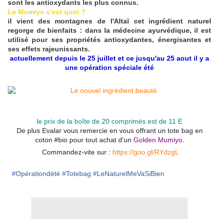
sont les antioxydants les plus connus.
Le Mumiyo c'est quoi ?
il vient des montagnes de l'Altaï cet ingrédient naturel
regorge de bienfaits : dans la médecine ayurvédique, il est
utilisé pour ses propriétés antioxydantes, énergisantes et
ses effets rajeunissants.
actuellement depuis le 25 juillet et ce jusqu'au 25 aout il y a
une opération spéciale été
le prix de la boîte de 20 comprimés est de 11 E
De plus Evalar vous remercie en vous offrant un tote bag en
coton #bio pour tout achat d'un
Golden Mumiyo
.
Commandez-vite sur :
https://goo.gl/RYdzgL
#
Opérationdété
#
Totebag
#
LeNaturelMeVaSiBien