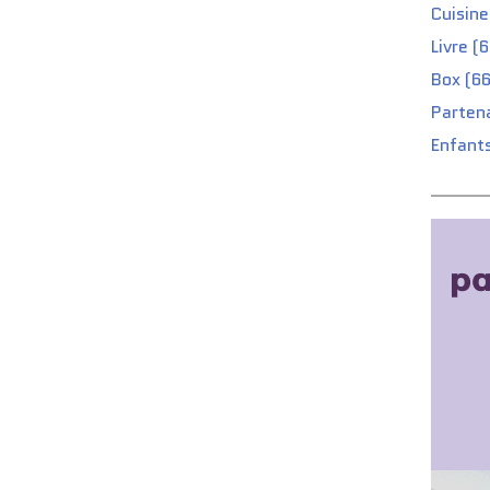
Cuisine
Livre (
Box (66
Partena
Enfants