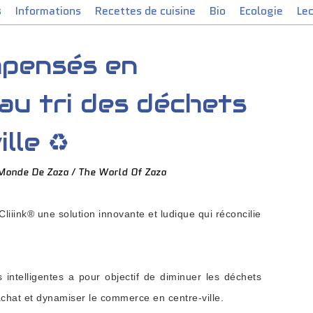
s
Informations
Recettes de cuisine
Bio
Ecologie
Le
pensés en
au tri des déchets
lle ♻️
Monde De Zaza / The World Of Zaza
iiink® une solution innovante et ludique qui réconcilie
s intelligentes a pour objectif de diminuer les déchets
chat et dynamiser le commerce en centre-ville.