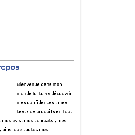
ropos
Bienvenue dans mon
monde Ici tu va découvrir
mes confidences , mes
tests de produits en tout
, mes avis, mes combats , mes
, ainsi que toutes mes