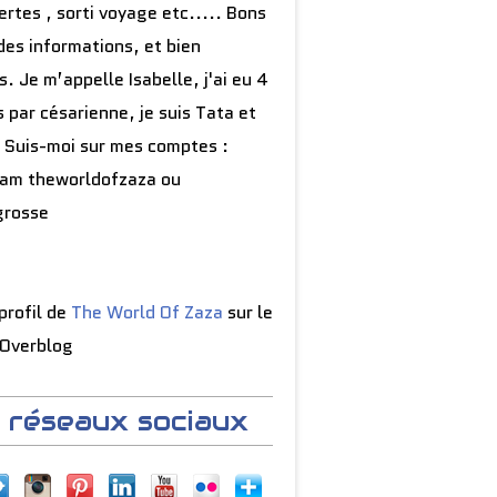
rtes , sorti voyage etc..... Bons
des informations, et bien
s. Je m’appelle Isabelle, j'ai eu 4
 par césarienne, je suis Tata et
 Suis-moi sur mes comptes :
ram theworldofzaza ou
grosse
 profil de
The World Of Zaza
sur le
 Overblog
 réseaux sociaux