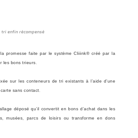
 tri enfin récompensé
t la promesse faite par le système Cliiink® créé par la
 les bons trieurs.
ée sur les conteneurs de tri existants à l’aide d’une
 carte sans contact.
allage déposé qu’il convertit en bons d’achat dans les
s, musées, parcs de loisirs ou transforme en dons