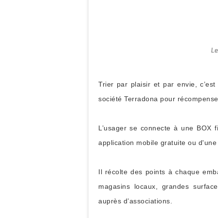
Le
Trier par plaisir et par envie, c’es
société Terradona pour récompenser
L’usager se connecte à une BOX fix
application mobile gratuite ou d'une
Il récolte des points à chaque emb
magasins locaux, grandes surface
auprès d’associations.