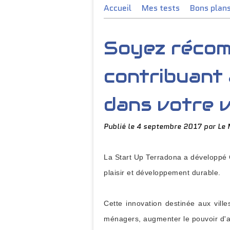
Accueil
Mes tests
Bons plan
Soyez récom
contribuant 
dans votre vi
Publié le
4 septembre 2017
par Le 
La Start Up Terradona a développé Cl
plaisir et développement durable.
Cette innovation destinée aux ville
ménagers, augmenter le pouvoir d'a