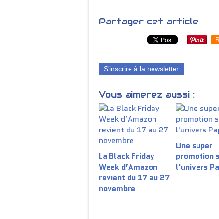
Partager cet article
R
S'inscrire à la newsletter
Vous aimerez aussi :
Une super
La Black Friday
promotion 
Week d’Amazon
l'univers P
revient du 17 au 27
novembre