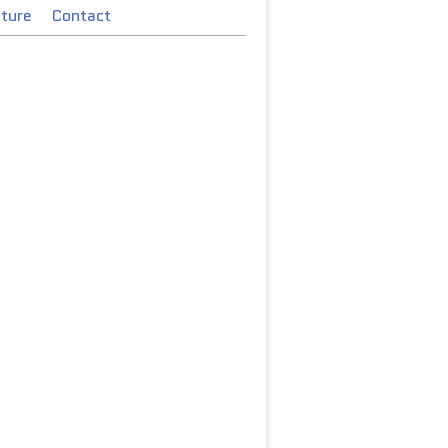
cture
Contact