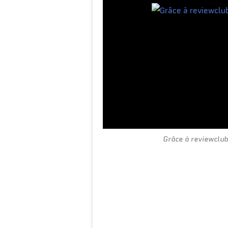
Grâce à reviewclub 