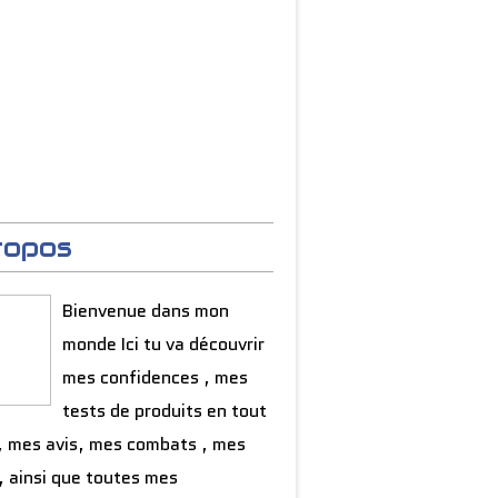
ropos
Bienvenue dans mon
monde Ici tu va découvrir
mes confidences , mes
tests de produits en tout
, mes avis, mes combats , mes
, ainsi que toutes mes