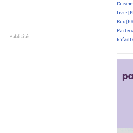
Cuisine
Livre (
Box (66
Partena
Publicité
Enfants