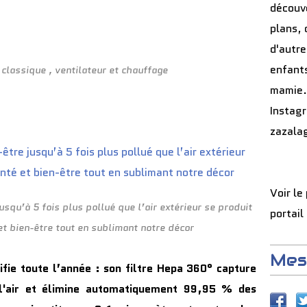
découve
plans, 
d'autre
enfants
r classique , ventilateur et chauffage
mamie.
Instag
zazala
Voir le
jusqu’à 5 fois plus pollué que l’air extérieur se produit
portail
et bien-être tout en sublimant notre décor
Mes
e toute l’année : son filtre Hepa 360° capture
 l'air et élimine automatiquement 99,95 % des