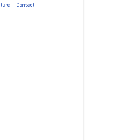
cture
Contact