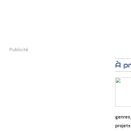
Publicité
À p
genres
projets