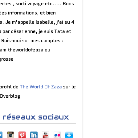
rtes , sorti voyage etc..... Bons
des informations, et bien
s. Je m’appelle Isabelle, j'ai eu 4
 par césarienne, je suis Tata et
 Suis-moi sur mes comptes :
ram theworldofzaza ou
grosse
 profil de
The World Of Zaza
sur le
 Overblog
 réseaux sociaux