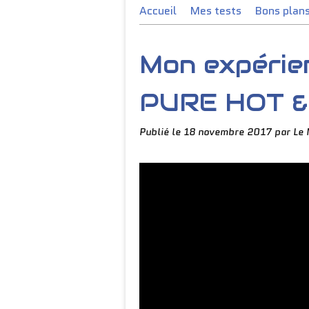
Accueil
Mes tests
Bons plan
Mon expérie
PURE HOT &
Publié le
18 novembre 2017
par Le