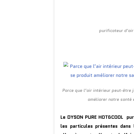
purificateur d'ai
Parce que l’air intérieur peut-être 
améliorer notre santé 
Le DYSON PURE HOT&COOL purifi
les particules présentes dans