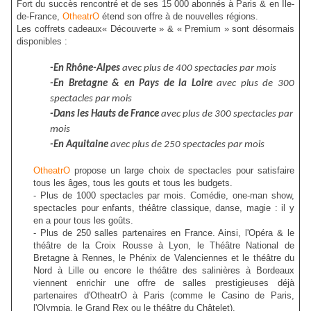
Fort du succès rencontré et de ses 15 000 abonnés à Paris & en Île-
de-France,
OtheatrO
étend son offre à de nouvelles régions.
Les coffrets cadeaux« Découverte » & « Premium » sont désormais
disponibles :
-En Rhône-Alpes
avec plus de 400 spectacles par mois
-En Bretagne & en Pays de la Loire
avec plus de 300
spectacles par mois
-Dans les Hauts de France
avec plus de 300 spectacles par
mois
-En Aquitaine
avec plus de 250 spectacles par mois
OtheatrO
propose un large choix de spectacles pour satisfaire
tous les âges, tous les gouts et tous les budgets.
- Plus de 1000 spectacles par mois. Comédie, one-man show,
spectacles pour enfants, théâtre classique, danse, magie : il y
en a pour tous les goûts.
- Plus de 250 salles partenaires en France. Ainsi, l'Opéra & le
théâtre de la Croix Rousse à Lyon, le Théâtre National de
Bretagne à Rennes, le Phénix de Valenciennes et le théâtre du
Nord à Lille ou encore le théâtre des salinières à Bordeaux
viennent enrichir une offre de salles prestigieuses déjà
partenaires d'OtheatrO à Paris (comme le Casino de Paris,
l'Olympia, le Grand Rex ou le théâtre du Châtelet).