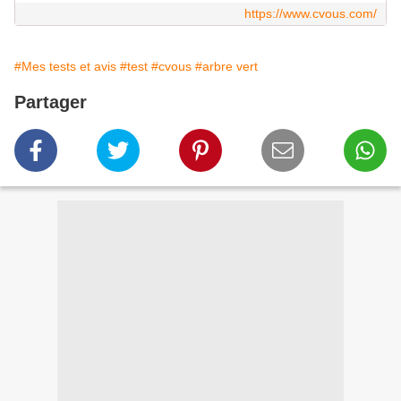
https://www.cvous.com/
#Mes tests et avis
#test
#cvous
#arbre vert
Partager