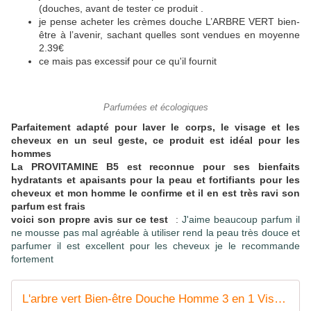
(douches, avant de tester ce produit .
je pense acheter les crèmes douche L’ARBRE VERT bien-
être à l’avenir, sachant quelles sont vendues en moyenne
2.39€
ce mais pas excessif pour ce qu'il fournit
Parfumées et écologiques
Parfaitement adapté pour laver le corps, le visage et les
cheveux en un seul geste, ce produit est idéal pour les
hommes
La PROVITAMINE B5 est reconnue pour ses bienfaits
hydratants et apaisants pour la peau et fortifiants pour les
cheveux et mon homme le confirme et il en est très ravi son
parfum est frais
voici son propre avis sur ce test
:
J'aime beaucoup parfum il
ne mousse pas mal agréable à utiliser rend la peau très douce et
parfumer il est excellent pour les cheveux je le recommande
fortement
L'arbre vert Bien-être Douche Homme 3 en 1 Visage, Corps & Cheveux Provitamine B5 - Pack de 6