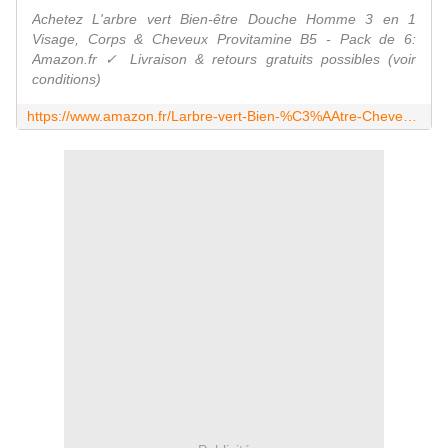
Achetez L'arbre vert Bien-être Douche Homme 3 en 1
Visage, Corps & Cheveux Provitamine B5 - Pack de 6:
Amazon.fr ✓ Livraison & retours gratuits possibles (voir
conditions)
https://www.amazon.fr/Larbre-vert-Bien-%C3%AAtre-Cheveux-Provitamine/dp/B01N6NV4PQ