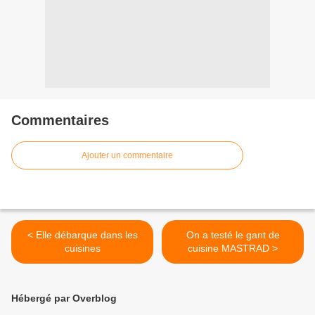
Commentaires
Ajouter un commentaire
< Elle débarque dans les
On a testé le gant de
cuisines
cuisine MASTRAD >
Hébergé par Overblog