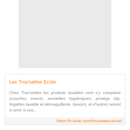
Les Trou'settes Ecolo
Chez Trou'settes les produits lavables vont s'y complaire
(couches, inserts, serviettes hygiéniques, protège slip,
lingettes lavable et démaquillante, bavoirs, et d'autres seront
à venir si vou...
https://fr.ulule.com/trousettes-ecolo/