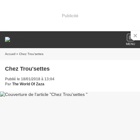
Publicité
MENU
Accueil
» Chez Trou'settes
Chez Trou'settes
Publié le 18/01/2018 à 13:04
Par
The World Of Zaza