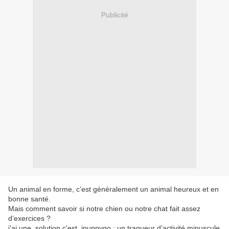
Publicité
Un animal en forme, c’est généralement un animal heureux et en
bonne santé.
Mais comment savoir si notre chien ou notre chat fait assez
d’exercices ?
j'ai une solution c'est ipuppygo : un traqueur d’activité minuscule