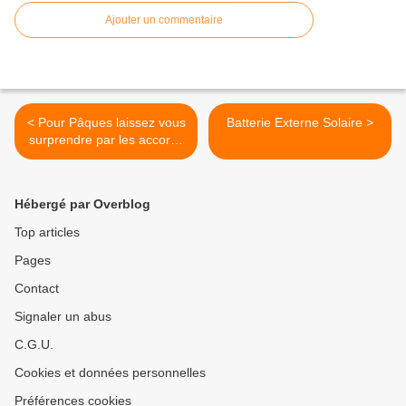
Ajouter un commentaire
< Pour Pâques laissez vous
Batterie Externe Solaire >
surprendre par les accords
fromage/chocolat
Hébergé par Overblog
Top articles
Pages
Contact
Signaler un abus
C.G.U.
Cookies et données personnelles
Préférences cookies