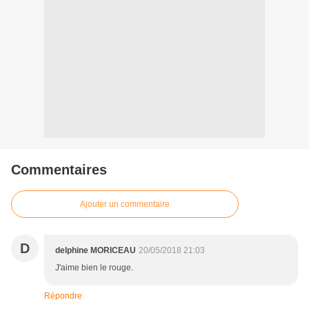
Commentaires
Ajouter un commentaire
D
delphine MORICEAU
20/05/2018 21:03
J'aime bien le rouge.
Répondre