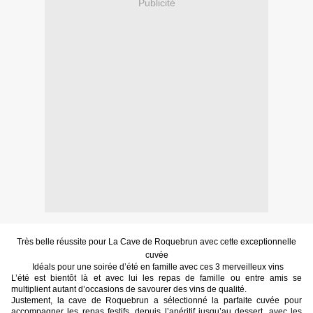
Publicité
Très belle réussite pour La Cave de Roquebrun avec cette exceptionnelle
cuvée
Idéals pour une soirée d’été en famille avec ces 3 merveilleux vins
L’été est bientôt là et avec lui les repas de famille ou entre amis se
multiplient autant d’occasions de savourer des vins de qualité.
Justement, la cave de Roquebrun a sélectionné la parfaite cuvée pour
accompagner les repas festifs, depuis l’apéritif jusqu’au dessert, avec les