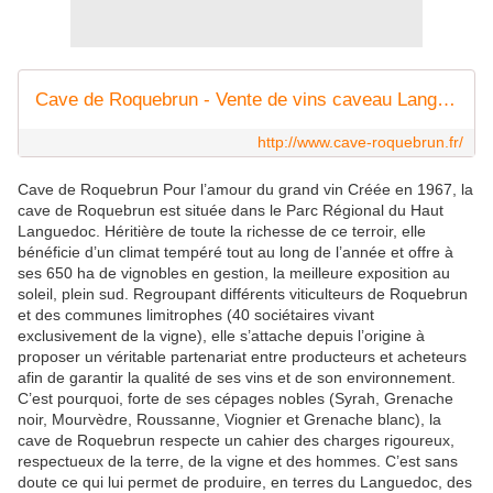
Cave de Roquebrun - Vente de vins caveau Languedoc-Roussillon
http://www.cave-roquebrun.fr/
Cave de Roquebrun Pour l’amour du grand vin Créée en 1967, la
cave de Roquebrun est située dans le Parc Régional du Haut
Languedoc. Héritière de toute la richesse de ce terroir, elle
bénéficie d’un climat tempéré tout au long de l’année et offre à
ses 650 ha de vignobles en gestion, la meilleure exposition au
soleil, plein sud. Regroupant différents viticulteurs de Roquebrun
et des communes limitrophes (40 sociétaires vivant
exclusivement de la vigne), elle s’attache depuis l’origine à
proposer un véritable partenariat entre producteurs et acheteurs
afin de garantir la qualité de ses vins et de son environnement.
C’est pourquoi, forte de ses cépages nobles (Syrah, Grenache
noir, Mourvèdre, Roussanne, Viognier et Grenache blanc), la
cave de Roquebrun respecte un cahier des charges rigoureux,
respectueux de la terre, de la vigne et des hommes. C’est sans
doute ce qui lui permet de produire, en terres du Languedoc, des