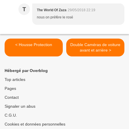
T
The World Of Zaza
29/05/2018 22:19
nous on préfère le rosé
< Housse Protection
Double Caméras de voiture
avant et arrière >
Hébergé par Overblog
Top articles
Pages
Contact
Signaler un abus
C.G.U.
Cookies et données personnelles