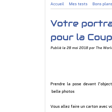
Accueil
Mes tests
Bons plan
Votre portra
pour la Coup
Publié le
28 mai 2018
par The Worl
Prendre la pose devant l’object
belle photos
Vous allez faire un carton avec v