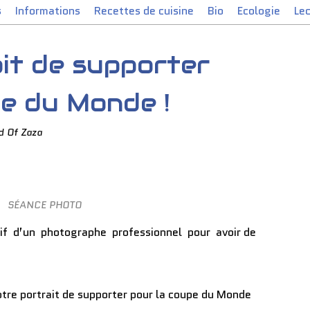
s
Informations
Recettes de cuisine
Bio
Ecologie
Le
it de supporter
e du Monde !
d Of Zaza
SÉANCE PHOTO
if d’un photographe professionnel pour avoir de
otre portrait de supporter pour la coupe du Monde