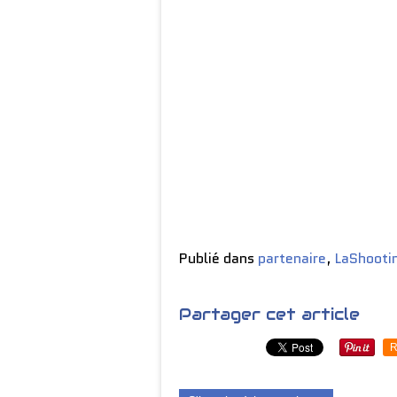
Publié dans
partenaire
,
LaShoot
Partager cet article
R