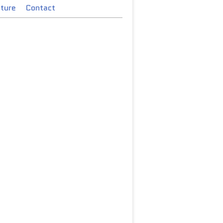
cture
Contact