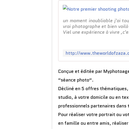
un moment inoubliable j'ai tou
vrai photographe et bien voilà
Viel une expérience à vivre ,c'e
Conçue et éditée par Myphotoag
“séance photo“.
Décliné en 5 offres thématiques,
studio, à votre domicile ou en te
professionnels partenaires dans 
Pour réaliser votre portrait ou v
en famille ou entre amis, réalis