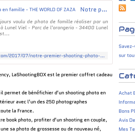
g
Notre premier shooting photo en famille - THE WORLD OF ZAZA
e
n
jours voulu de photo de famille réaliser par un
f
 à Lunel Viel - Parc de l'orangeria - 34400 Lunel
Pag
a
st...
m
i
Savez-v
l
l
sur tou
http://www.theworldofzaza.com/2017/07/notre-premier-shooting-photo-en-famille.html
e
p
e
ency, LaShootingBOX est le premier coffret cadeau
Cat
n
d
a
 il permet de béné́fichier d’un shooting photo en
Achat 
n
xtérieur avec l’un des 250 photographes
Informa
t
1
toute la France.
Bons P
h
otre book photo, profiter d’un shooting en couple,
Avis D
I
l
er une sa photo de grossesse ou de nouveau né́,
Mes Tes
s