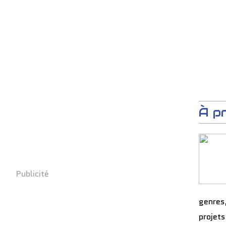
À p
Publicité
genres
projets