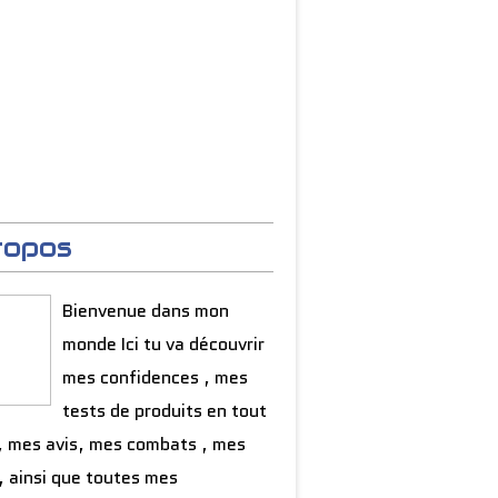
ropos
Bienvenue dans mon
monde Ici tu va découvrir
mes confidences , mes
tests de produits en tout
, mes avis, mes combats , mes
, ainsi que toutes mes