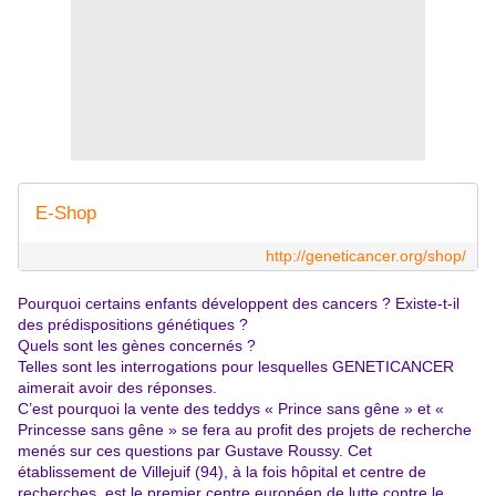
E-Shop
http://geneticancer.org/shop/
Pourquoi certains enfants développent des cancers ? Existe-t-il
des prédispositions génétiques ?
Quels sont les gènes concernés ?
Telles sont les interrogations pour lesquelles GENETICANCER
aimerait avoir des réponses.
C’est pourquoi la vente des teddys « Prince sans gêne » et «
Princesse sans gêne » se fera au profit des projets de recherche
menés sur ces questions par Gustave Roussy. Cet
établissement de Villejuif (94), à la fois hôpital et centre de
recherches, est le premier centre européen de lutte contre le