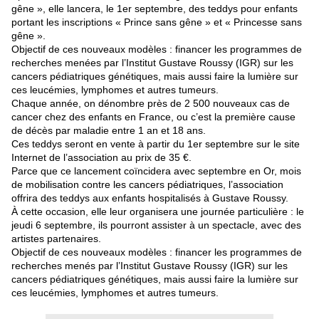
gêne », elle lancera, le 1er septembre, des teddys pour enfants
portant les inscriptions « Prince sans gêne » et « Princesse sans
gêne ».
Objectif de ces nouveaux modèles : financer les programmes de
recherches menées par l’Institut Gustave Roussy (IGR) sur les
cancers pédiatriques génétiques, mais aussi faire la lumière sur
ces leucémies, lymphomes et autres tumeurs.
Chaque année, on dénombre près de 2 500 nouveaux cas de
cancer chez des enfants en France, ou c’est la première cause
de décès par maladie entre 1 an et 18 ans.
Ces teddys seront en vente à partir du 1er septembre sur le site
Internet de l’association au prix de 35 €.
Parce que ce lancement coïncidera avec septembre en Or, mois
de mobilisation contre les cancers pédiatriques, l’association
offrira des teddys aux enfants hospitalisés à Gustave Roussy.
À cette occasion, elle leur organisera une journée particulière : le
jeudi 6 septembre, ils pourront assister à un spectacle, avec des
artistes partenaires.
Objectif de ces nouveaux modèles : financer les programmes de
recherches menés par l’Institut Gustave Roussy (IGR) sur les
cancers pédiatriques génétiques, mais aussi faire la lumière sur
ces leucémies, lymphomes et autres tumeurs.