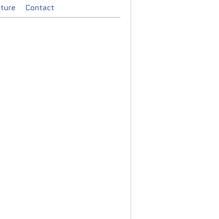
cture
Contact