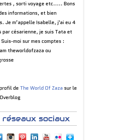
rtes , sorti voyage etc..... Bons
des informations, et bien
s. Je m’appelle Isabelle, j'ai eu 4
 par césarienne, je suis Tata et
 Suis-moi sur mes comptes :
ram theworldofzaza ou
grosse
 profil de
The World Of Zaza
sur le
 Overblog
 réseaux sociaux