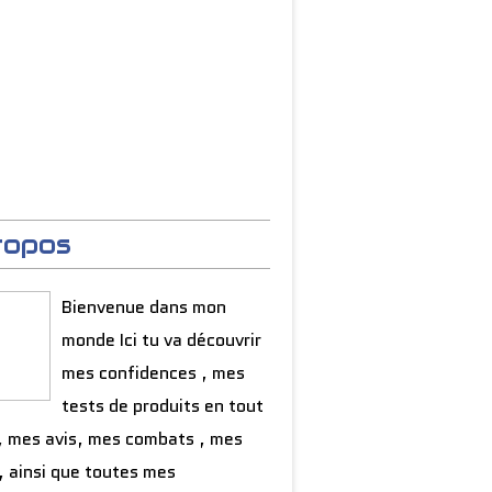
ropos
Bienvenue dans mon
monde Ici tu va découvrir
mes confidences , mes
tests de produits en tout
, mes avis, mes combats , mes
, ainsi que toutes mes