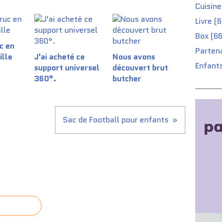
Cuisine
Livre (
Box (66
c en
Partena
ille
J'ai acheté ce
Nous avons
Enfants
support universel
découvert brut
360°.
butcher
Sac de Football pour enfants