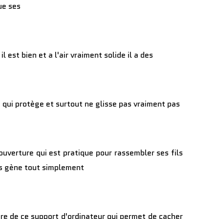
que ses
il est bien et a l'air vraiment solide il a des
 qui protège et surtout ne glisse pas vraiment pas
 ouverture qui est pratique pour rassembler ses fils
ous gène tout simplement
ère de ce support d'ordinateur qui permet de cacher