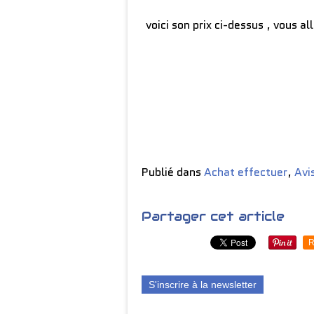
voici son prix ci-dessus , vous a
Publié dans
Achat effectuer
,
Avi
Partager cet article
R
S'inscrire à la newsletter