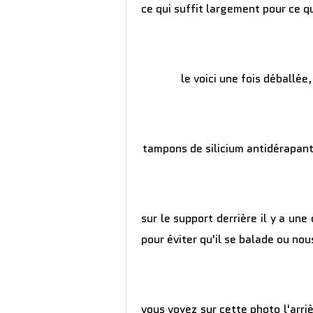
ce qui suffit largement pour ce 
le voici une fois déballée, 
tampons de silicium antidérapant
sur le support derrière il y a une
pour éviter qu'il se balade ou n
vous voyez sur cette photo l'arri