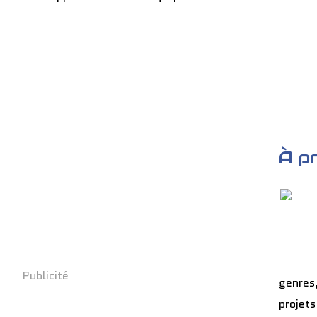
À p
Publicité
genres
projets