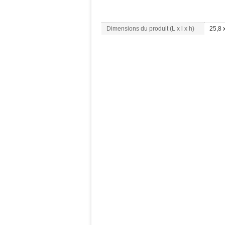
Dimensions du produit (L x l x h)
25,8 