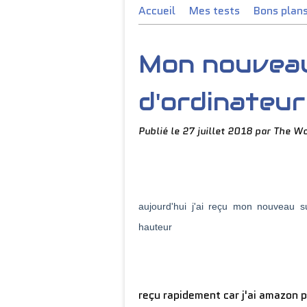
Accueil
Mes tests
Bons plan
Mon nouvea
d'ordinateur
Publié le
27 juillet 2018
par The Wo
aujourd'hui j'ai reçu mon nouveau su
hauteur
reçu rapidement car j'ai amazon p