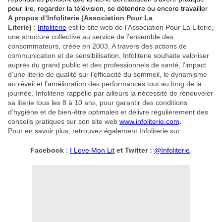
pour lire, regarder la télévision, se détendre ou encore travailler
A propos d’Infoliterie (Association Pour La
Literie)
:
Infoliterie
est le site web de l’Association Pour La Literie,
une structure collective au service de l’ensemble des
consommateurs, créée en 2003. A travers des actions de
communication et de sensibilisation, Infoliterie souhaite valoriser
auprès du grand public et des professionnels de santé, l’impact
d’une literie de qualité sur l’efficacité du sommeil, le dynamisme
au réveil et l’amélioration des performances tout au long de la
journée. Infoliterie rappelle par ailleurs la nécessité de renouveler
sa literie tous les 8 à 10 ans, pour garantir des conditions
d’hygiène et de bien-être optimales et délivre régulièrement des
conseils pratiques sur son site web
www.infoliterie.com
.
Pour en savoir plus, retrouvez également Infoliterie sur
Facebook
:
I Love Mon Lit
et
Twitter :
@Infoliterie
.