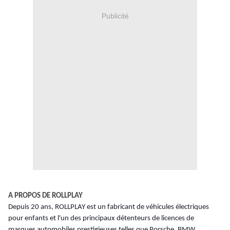
Publicité
A PROPOS DE ROLLPLAY
Depuis 20 ans, ROLLPLAY est un fabricant de véhicules électriques
pour enfants et
l
'
un des principaux détenteurs de licences de
marques automobiles prestigieuses telles que Porsche, BMW,