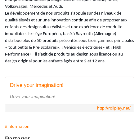
Volkswagen, Mercedes et Audi.
Le développement de nos produits s
'
appuie sur des niv
eaux de
qualité élevés et sur une
innovation continue afin de proposer aux
enfants des designs
ulta
-réalistes et une expérience de conduite
inoubliable. Le siège Européen, basé à Bayreuth (Allemagne),
distribue plus de 50 produits présentés sous trois gammes principales
« tout petits &
Pre-
Scolaires
»
, «Véhicules électriques» et «High
Performance» - il s
'
agit de produits au design sous licence ou au
design original pour les enfants
âgés
entre
2 et 12
ans
.
Drive your imagination!
Drive your imagination!
http://rollplay.net/
#information
Partager