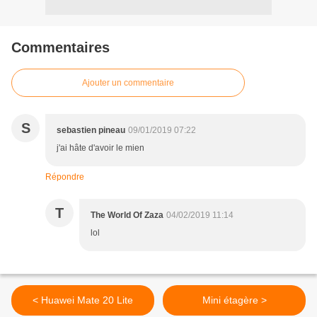
Commentaires
Ajouter un commentaire
S
sebastien pineau
09/01/2019 07:22
j'ai hâte d'avoir le mien
Répondre
T
The World Of Zaza
04/02/2019 11:14
lol
< Huawei Mate 20 Lite
Mini étagère >