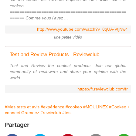
cookeo
================================================
====== Comme vous l'avez ...
http://www.youtube.com/watch?v=8qUA-VtjNw4
une petite vidéo
Test and Review Products | Reviewclub
Test and Review the coolest products. Join our global
community of reviewers and share your opinion with the
world.
https://fr.reviewclub.com/fr
#Mes tests et avis
#expérience
#cookeo
#MOULINEX
#Cookeo +
connect Grameez
#rewieclub
#test
Partager