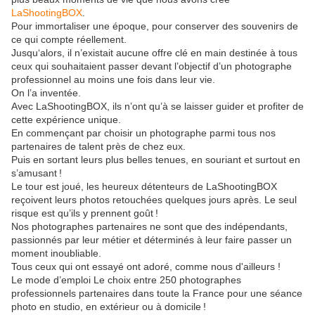
LaShootingBOX
.
Pour immortaliser une époque, pour conserver des souvenirs de
ce qui compte réellement.
Jusqu‘alors, il n’existait aucune offre clé en main destinée à tous
ceux qui souhaitaient passer devant l’objectif d’un photographe
professionnel au moins une fois dans leur vie.
On l’a inventée.
Avec LaShootingBOX, ils n’ont qu’à se laisser guider et profiter de
cette expérience unique.
En commençant par choisir un photographe parmi tous nos
partenaires de talent près de chez eux.
Puis en sortant leurs plus belles tenues, en souriant et surtout en
s’amusant !
Le tour est joué, les heureux détenteurs de LaShootingBOX
reçoivent leurs photos retouchées quelques jours après. Le seul
risque est qu’ils y prennent goût !
Nos photographes partenaires ne sont que des indépendants,
passionnés par leur métier et déterminés à leur faire passer un
moment inoubliable.
Tous ceux qui ont essayé ont adoré, comme nous d'ailleurs !
Le mode d’emploi Le choix entre 250 photographes
professionnels partenaires dans toute la France pour une séance
photo en studio, en extérieur ou à domicile !