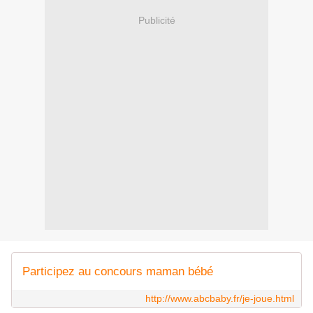
Publicité
Participez au concours maman bébé
http://www.abcbaby.fr/je-joue.html