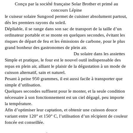
Conçu par la société française
Solar
Brother et primé au
concours
Lépine
le
cuiseur
solaire
Sungood
permet de cuisiner absolument partout,
dès les premiers rayons du soleil.
Dépliable
, il se range dans son sac de transport de la taille d’un
ordinateur portable et se monte en quelques secondes, évitant les
risques de départ de feu et les émissions de carbone, pour le plus
grand bonheur des gastronomes de plein air.
Du solaire dans les assiettes
Simple et pratique, le four est le nouvel outil indispensable des
repas en plein air, alliant le plaisir de la dégustation à un mode de
cuisson alternatif, sain et naturel.
Pesant à peine 950 grammes, il est aussi facile à transporter que
simple d’utilisation.
Quelques secondes suffisent pour le monter, et la seule condition
nécessaire à son fonctionnement est un ciel dégagé, peu importe
la température.
Afin d’optimiser leur captation, et obtenir une cuisson douce
variant entre 120° et 150° C, l’utilisation d’un récipient de couleur
foncée est conseillée.