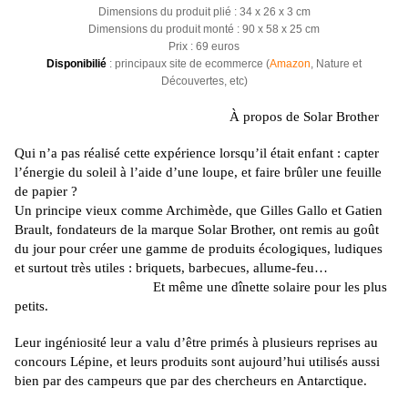
Dimensions du produit plié : 34 x 26 x 3 cm
Dimensions du produit monté : 90 x 58 x 25 cm
Prix : 69 euros
Disponibilié
: principaux site de ecommerce (
Amazon
, Nature et
Découvertes, etc)
À
propos de
Solar
Brother
Qui n’a pas réalisé cette expérience lorsqu’il était enfant :
capter
l’énergie du soleil à l’aide d’une loupe, et faire brûler une feuille
de papier ?
Un principe vieux comme Archimède, que Gilles Gallo et Gatien
Brault, fondateurs de la marque
Solar
Brother, ont remis au goût
du jour pour créer une gamme de produits écologiques, ludiques
et surtout très utiles :
briquets, barbecues, allume-feu…
Et même une dînette solaire pour les plus
petits.
Leur ingéniosité leur a valu d’être primés à plusieurs reprises au
concours
Lépine
, et leurs produits sont aujourd’hui utilisés aussi
bien par des campeurs que par des chercheurs en Antarctique.