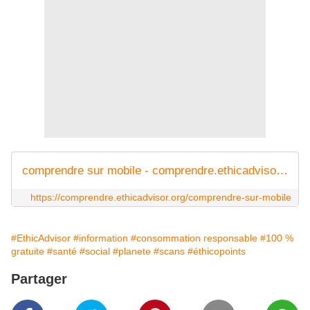
comprendre sur mobile - comprendre.ethicadvisor.org
https://comprendre.ethicadvisor.org/comprendre-sur-mobile
#EthicAdvisor
#information
#consommation responsable
#100 %
gratuite
#santé
#social
#planete
#scans
#éthicopoints
Partager