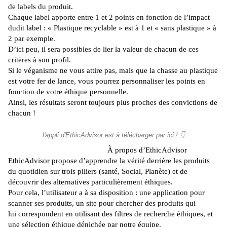
de labels du produit.
Chaque label apporte entre 1 et 2 points en fonction de l’impact
dudit label : « Plastique recyclable » est à 1 et « sans plastique » à
2 par exemple.
D’ici peu, il sera possibles de lier la valeur de chacun de ces
critères à son profil.
Si le véganisme ne vous attire pas, mais que la chasse au plastique
est votre fer de lance, vous pourrez personnaliser les points en
fonction de votre éthique personnelle.
Ainsi, les résultats seront toujours plus proches des convictions de
chacun !
l'appli d'EthicAdvisor est à télécharger par ici ! 👇
À propos d’
EthicAdvisor
EthicAdvisor
propose d’apprendre la vérité derrière les produits
du quotidien sur trois piliers
(santé, Social, Planète)
et de
découvrir des alternatives particulièrement éthiques.
Pour cela, l’utilisateur a à sa disposition :
une application pour
scanner ses produits, un site pour chercher des produits qui
lui correspondent en utilisant des filtres de recherche éthiques, et
une sélection éthique dénichée par notre équipe.