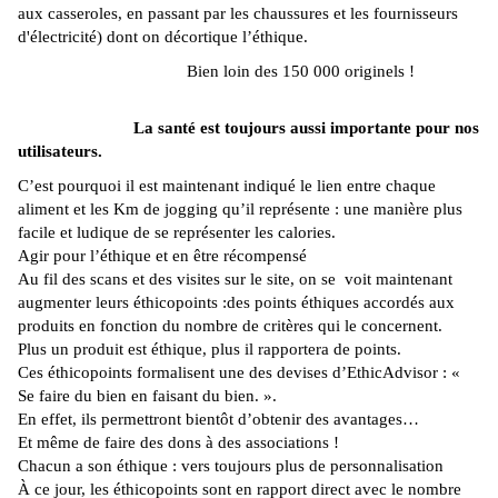
aux casseroles, en passant par les chaussures et les fournisseurs
d'électricité)
dont
on décortique l’éthique.
Bien loin des 150 000 originels !
La santé est toujours aussi importante pour nos
utilisateurs.
C’est pourquoi il est maintenant indiqué le lien entre chaque
aliment et les Km de jogging qu’il représente : une manière plus
facile et ludique de se représenter les calories.
Agir pour l’éthique et en être récompensé
Au fil des scans et des visites sur le site, on se voit maintenant
augmenter
leurs éthicopoints :
des points éthiques accordés aux
produits en fonction du nombre de critères qui le concernent.
Plus un produit est éthique, plus il rapportera de points.
Ces éthicopoints formalisent une des devises d’EthicAdvisor : «
Se faire du bien en faisant du bien. ».
En effet, ils permettront bientôt d’obtenir des avantages…
Et même de faire des dons à des associations !
Chacun a son éthique : vers toujours plus de personnalisation
À ce jour, les éthicopoints sont en rapport direct avec le nombre