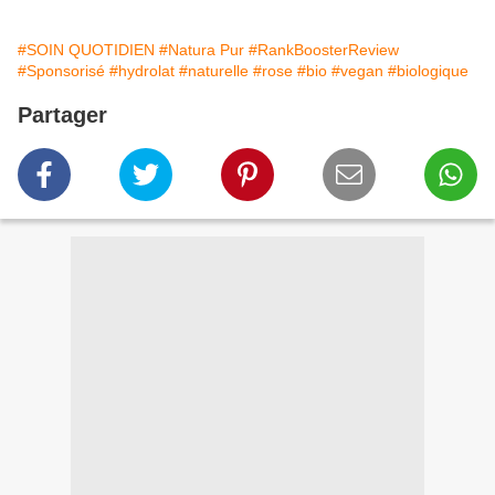
#SOIN QUOTIDIEN
#Natura Pur
#RankBoosterReview
#Sponsorisé
#hydrolat
#naturelle
#rose
#bio
#vegan
#biologique
Partager