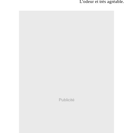
L'odeur et très agréable.
Publicité