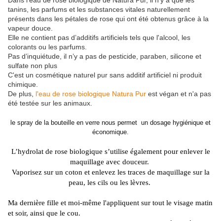
Dans l'eau de rose biologique de Natura Pur, il n’y a que les
tanins, les parfums et les substances vitales naturellement
présents dans les pétales de rose qui ont été obtenus grâce à la
vapeur douce.
Elle ne contient pas d’additifs artificiels tels que l'alcool, les
colorants ou les parfums.
Pas d’inquiétude, il n’y a pas de pesticide, paraben, silicone et
sulfate non plus
C'est un cosmétique naturel pur sans additif artificiel ni produit
chimique.
De plus,
l'eau de rose biologique Natura Pur
est végan et n'a pas
été testée sur les animaux.
le spray de la bouteille en verre nous permet un dosage hygiénique et
économique.
L’hydrolat de rose biologique s’utilise également pour enlever le
maquillage avec douceur.
Vaporisez sur un coton et enlevez les traces de maquillage sur la
peau, les cils ou les lèvres.
Ma dernière fille et moi-même l'appliquent sur tout le visage matin
et soir, ainsi que le cou.