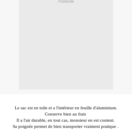
Publicité
Le sac est en toile et a l'intérieur en feuille d'aluminium.
Conserve bien au frais
Il a l'air durable, en tout cas, monsieur en est content.
Sa poignée permet de bien transporter vraiment pratique .