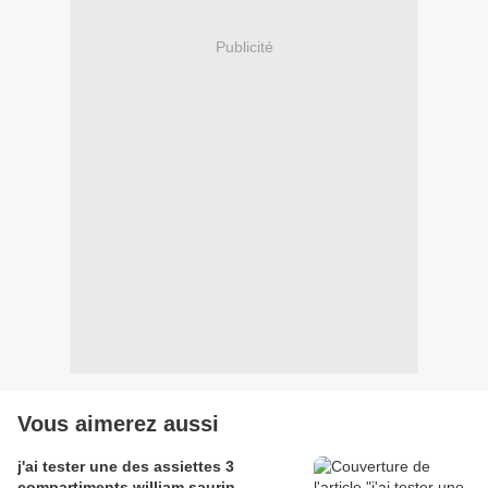
Publicité
Vous aimerez aussi
j'ai tester une des assiettes 3
compartiments william saurin