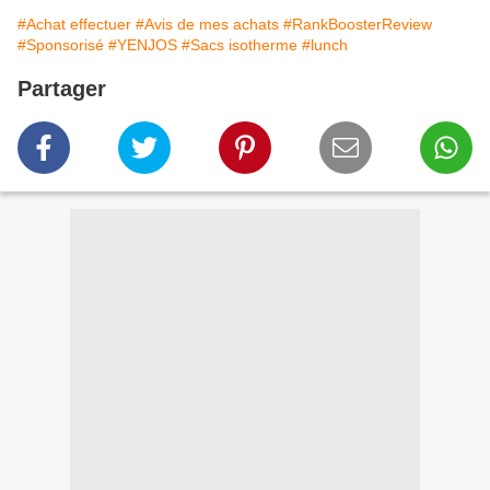
#Achat effectuer
#Avis de mes achats
#RankBoosterReview
#Sponsorisé
#YENJOS
#Sacs isotherme
#lunch
Partager