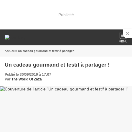
Publicité
MENU
Accueil
» Un cadeau gourmand et festif à partager !
Un cadeau gourmand et festif à partager !
Publié le 30/09/2019 à 17:07
Par
The World Of Zaza