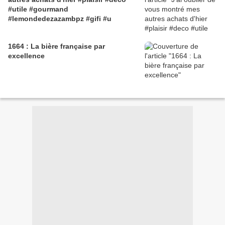
#utile #gourmand
#lemondedezazambpz #gifi #u
1664 : La bière française par
excellence