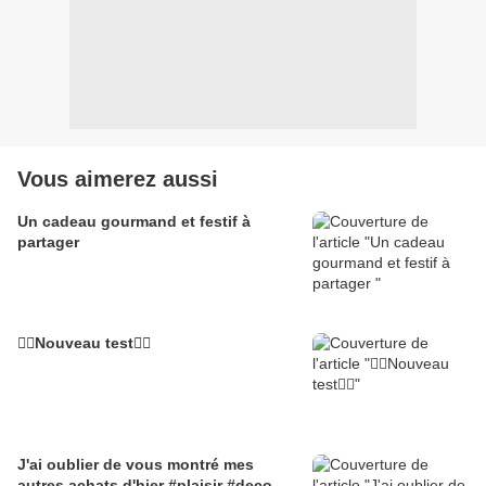
Vous aimerez aussi
Un cadeau gourmand et festif à
partager
🙋‍♀️Nouveau test🙋‍♀️
J'ai oublier de vous montré mes
autres achats d'hier #plaisir #deco