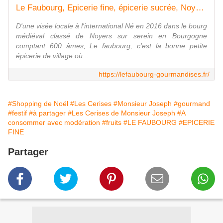
Le Faubourg, Epicerie fine, épicerie sucrée, Noyers sur Serein, Auxerre, Vézelay, 89
D'une visée locale à l'international Né en 2016 dans le bourg
médiéval classé de Noyers sur serein en Bourgogne
comptant 600 âmes, Le faubourg, c'est la bonne petite
épicerie de village où...
https://lefaubourg-gourmandises.fr/
#Shopping de Noël
#Les Cerises
#Monsieur Joseph
#gourmand
#festif
#à partager
#Les Cerises de Monsieur Joseph
#A
consommer avec modération
#fruits
#LE FAUBOURG
#EPICERIE
FINE
Partager