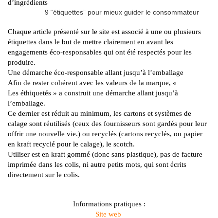
d’ingrédients
9 “étiquettes” pour mieux guider le consommateur
Chaque article présenté sur le site est associé à une ou plusieurs
étiquettes dans le but de mettre clairement en avant les
engagements éco-responsables qui ont été respectés pour les
produire.
Une démarche éco-responsable allant jusqu’à l’emballage
Afin de rester cohérent avec les valeurs de la marque, «
Les
éthiquetés
» a construit une démarche allant jusqu’à
l’emballage.
Ce dernier est réduit au minimum, les cartons et systèmes de
calage sont réutilisés
(ceux des fournisseurs sont gardés pour leur
offrir une nouvelle vie.)
ou recyclés
(cartons recyclés, ou papier
en kraft recyclé pour le calage)
, le scotch.
Utiliser est en kraft gommé
(donc sans plastique)
, pas de facture
imprimée dans les colis, ni autre petits mots, qui sont écrits
directement sur le colis.
Informations pratiques :
Site
web