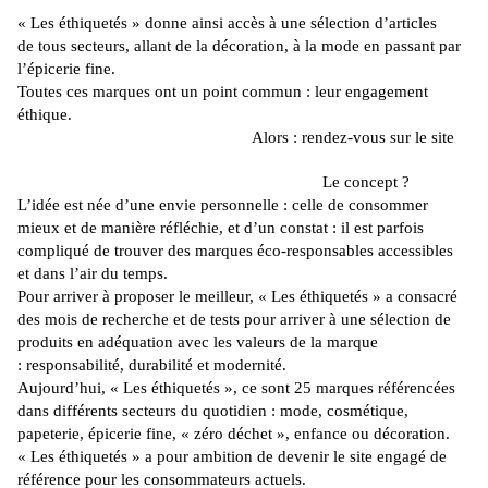
« Les
éthiquetés
» donne ainsi accès à une sélection d’articles
de tous secteurs, allant de la décoration, à la mode en passant par
l’épicerie fine.
Toutes ces marques ont un point commun :
leur engagement
éthique.
Alors :
rendez-vous sur le site
Le concept ?
L’idée est née d’une envie personnelle :
celle de consommer
mieux et de manière réfléchie, et d’un constat :
il est parfois
compliqué de trouver des marques éco-responsables accessibles
et dans l’air du temps.
Pour arriver à proposer le meilleur, « Les
éthiquetés
» a consacré
des mois de recherche et de tests pour arriver à une sélection de
produits en adéquation avec les valeurs de la marque
:
responsabilité, durabilité et modernité.
Aujourd’hui, « Les
éthiquetés
», ce sont 25 marques référencées
dans différents secteurs du quotidien :
mode, cosmétique,
papeterie, épicerie fine, « zéro déchet », enfance ou décoration.
« Les
éthiquetés
» a pour ambition de devenir le site engagé de
référence pour les consommateurs actuels.