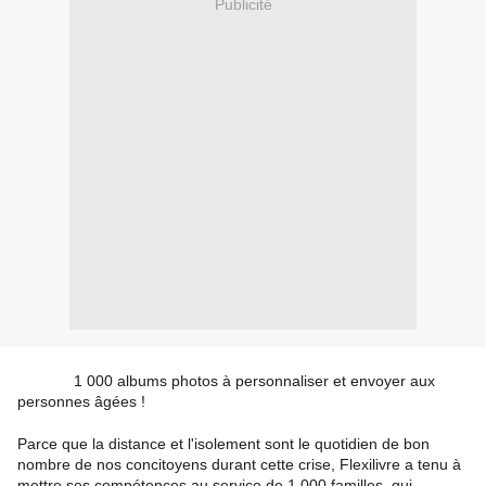
Publicité
1 000 albums photos à personnaliser et envoyer aux
personnes âgées !
Parce que la distance et l'isolement sont le quotidien de bon
nombre de nos concitoyens durant cette crise, Flexilivre a tenu à
mettre ses compétences au service de 1 000 familles, qui