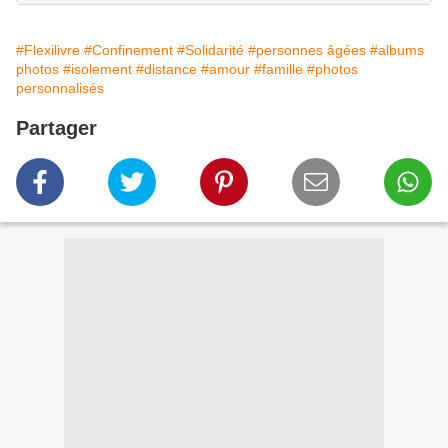
#Flexilivre
#Confinement
#Solidarité
#personnes âgées
#albums
photos
#isolement
#distance
#amour
#famille
#photos
personnalisés
Partager